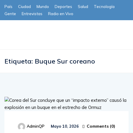
País
Ciudad
Mundo
Deportes
Salud
Tecnología
Gente
Entrevistas
Radio en Vivo
Subscribe
Etiqueta:
Buque Sur coreano
Comments (
0
)
AdminQP
Mayo 10, 2026