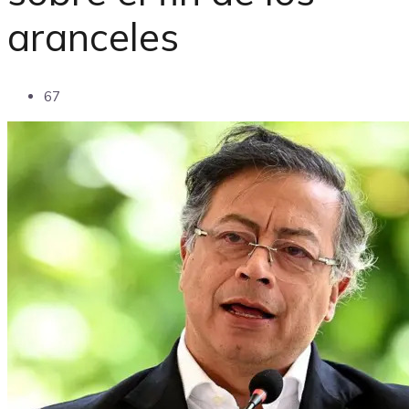
aranceles
67