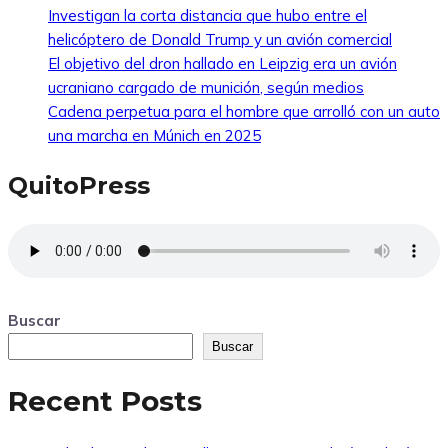
Investigan la corta distancia que hubo entre el
helicóptero de Donald Trump y un avión comercial
El objetivo del dron hallado en Leipzig era un avión
ucraniano cargado de munición, según medios
Cadena perpetua para el hombre que arrolló con un auto
una marcha en Múnich en 2025
QuitoPress
Buscar
Buscar
Recent Posts