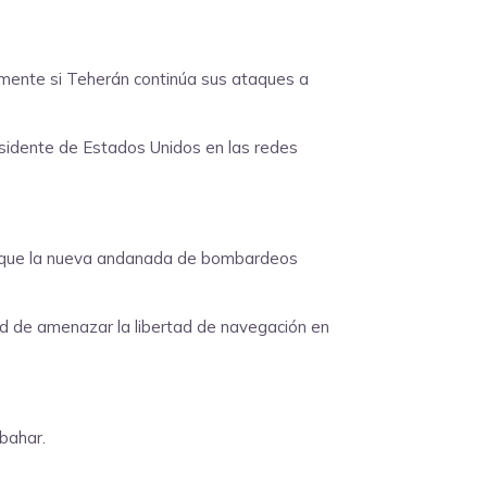
amente si Teherán continúa sus ataques a
residente de Estados Unidos en las redes
ra que la nueva andanada de bombardeos
d de amenazar la libertad de navegación en
bahar.