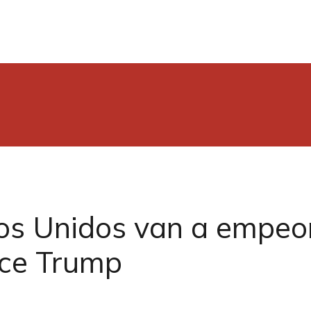
 Unidos van a empeora
ice Trump