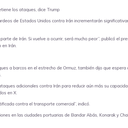
ardeos de Estados Unidos contra Irán incrementarán significativ
arte de Irán. Si vuelve a ocurrir, será mucho peor”, publicó el p
 en Irán.
aques a barcos en el estrecho de Ormuz, también dijo que espe
.
taques adicionales contra Irán para reducir aún más su capacida
dos en X.
ificada contra el transporte comercial”, indicó.
osiones en las ciudades portuarias de Bandar Abás, Konarak y Cha