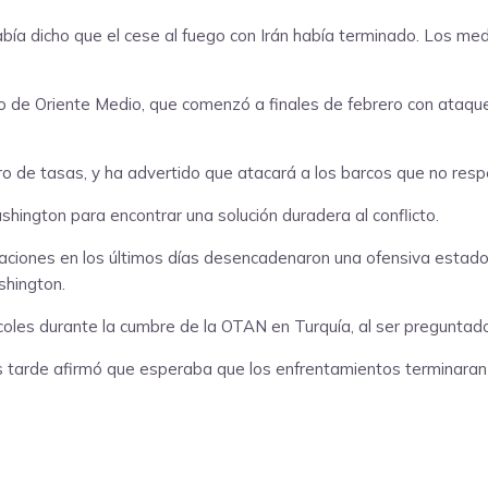
bía dicho que el cese al fuego con Irán había terminado. Los me
icto de Oriente Medio, que comenzó a finales de febrero con ataq
o de tasas, y ha advertido que atacará a los barcos que no resp
shington para encontrar una solución duradera al conflicto.
ciones en los últimos días desencadenaron una ofensiva estadou
shington.
coles durante la cumbre de la OTAN en Turquía, al ser preguntado 
s tarde afirmó que esperaba que los enfrentamientos terminaran 