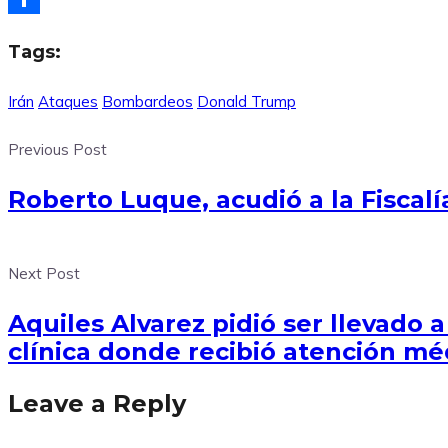
Compartir
Tags:
Irán
Ataques
Bombardeos
Donald Trump
Previous Post
Roberto Luque, acudió a la Fiscalí
Next Post
Aquiles Alvarez pidió ser llevado 
clínica donde recibió atención mé
Leave a Reply