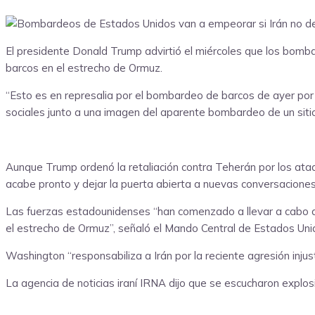
El presidente Donald Trump advirtió el miércoles que los bomb
barcos en el estrecho de Ormuz.
“Esto es en represalia por el bombardeo de barcos de ayer por p
sociales junto a una imagen del aparente bombardeo de un sitio
Aunque Trump ordenó la retaliación contra Teherán por los at
acabe pronto y dejar la puerta abierta a nuevas conversaciones
Las fuerzas estadounidenses “han comenzado a llevar a cabo a
el estrecho de Ormuz”, señaló el Mando Central de Estados Uni
Washington “responsabiliza a Irán por la reciente agresión injust
La agencia de noticias iraní IRNA dijo que se escucharon expl