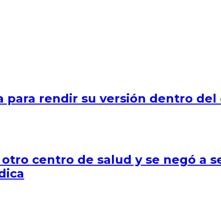
a para rendir su versión dentro del
a otro centro de salud y se negó a s
dica