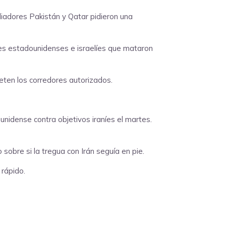
diadores Pakistán y Qatar pidieron una
ues estadounidenses e israelíes que mataron
eten los corredores autorizados.
nidense contra objetivos iraníes el martes.
sobre si la tregua con Irán seguía en pie.
rápido.