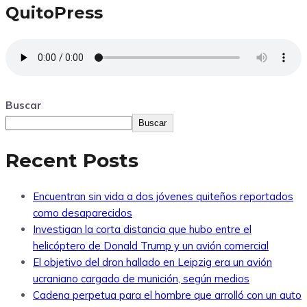
QuitoPress
Buscar
Buscar
Recent Posts
Encuentran sin vida a dos jóvenes quiteños reportados
como desaparecidos
Investigan la corta distancia que hubo entre el
helicóptero de Donald Trump y un avión comercial
El objetivo del dron hallado en Leipzig era un avión
ucraniano cargado de munición, según medios
Cadena perpetua para el hombre que arrolló con un auto