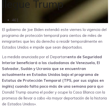
llegue Trump
461
El gobierno de Joe Biden extendió este viernes la vigencia del
programa de protección temporal para cientos de miles de
inmigrantes que les da derecho a residir temporalmente en
Estados Unidos e impide que sean deportados.
La medida anunciada por el Departam
ento de Seguridad
Interior beneficiará a los ciudadanos de Venezuela, El
Salvador, Sudán y Ucrania que se encuentran
actualmente en Estados Unidos bajo el programa de
Estatus de Protección Temporal (TPS, por sus siglas en
inglés) cuando falta poco más de una semana para q
ue
Donald Trump asuma el poder y ocupe la Casa Blanca con la
promesa de llevar a cabo «la mayor deportación de la historia
de Estados Unidos».