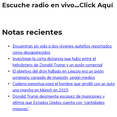
Escuche radio en vivo…Click Aquí
Notas recientes
Encuentran sin vida a dos jóvenes quiteños reportados
como desaparecidos
Investigan la corta distancia que hubo entre el
helicóptero de Donald Trump y un avión comercial
El objetivo del dron hallado en Leipzig era un avión
ucraniano cargado de munición, según medios
Cadena perpetua para el hombre que arrolló con un auto
una marcha en Múnich en 2025
Donald Trump desmiente escasez de municiones y
afirma que Estados Unidos cuenta con “cantidades
masivas”