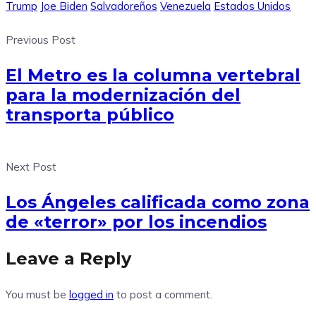
Trump
Joe Biden
Salvadoreños
Venezuela
Estados Unidos
Previous Post
El Metro es la columna vertebral
para la modernización del
transporta público
Next Post
Los Ángeles calificada como zona
de «terror» por los incendios
Leave a Reply
You must be
logged in
to post a comment.