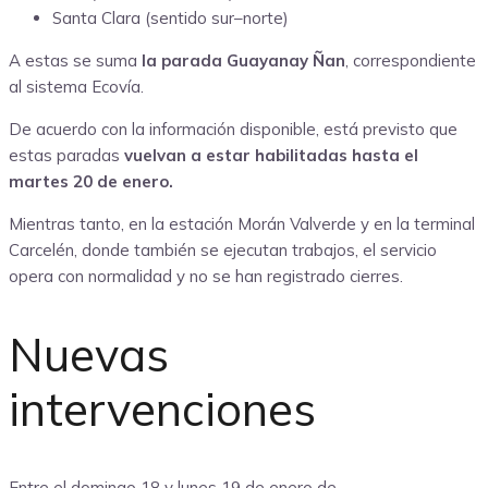
Santa Clara (sentido sur–norte)
A estas se suma
la parada Guayanay Ñan
, correspondiente
al sistema Ecovía.
De acuerdo con la información disponible, está previsto que
estas paradas
vuelvan a estar habilitadas hasta el
martes 20 de enero.
Mientras tanto, en la estación Morán Valverde y en la terminal
Carcelén, donde también se ejecutan trabajos, el servicio
opera con normalidad y no se han registrado cierres.
Nuevas
intervenciones
Entre el domingo 18 y lunes 19 de enero de