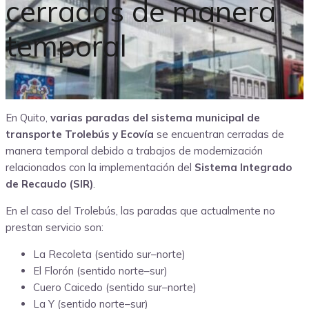
cerradas de manera
temporal
181
En Quito,
varias paradas del sistema municipal de
transporte Trolebús y Ecovía
se encuentran cerradas de
manera temporal debido a trabajos de modernización
relacionados con la implementación del
Sistema Integrado
de Recaudo (SIR)
.
En el caso del Trolebús, las paradas que actualmente no
prestan servicio son:
La Recoleta (sentido sur–norte)
El Florón (sentido norte–sur)
Cuero Caicedo (sentido sur–norte)
La Y (sentido norte–sur)