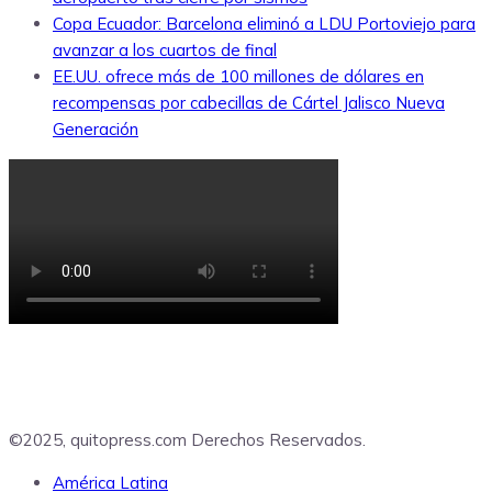
Copa Ecuador: Barcelona eliminó a LDU Portoviejo para
avanzar a los cuartos de final
EE.UU. ofrece más de 100 millones de dólares en
recompensas por cabecillas de Cártel Jalisco Nueva
Generación
©2025, quitopress.com Derechos Reservados.
América Latina