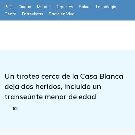
País
Ciudad
Mundo
Deportes
Salud
Tecnología
Gente
Entrevistas
Radio en Vivo
Subscribe
Un tiroteo cerca de la Casa Blanca
deja dos heridos, incluido un
transeúnte menor de edad
62