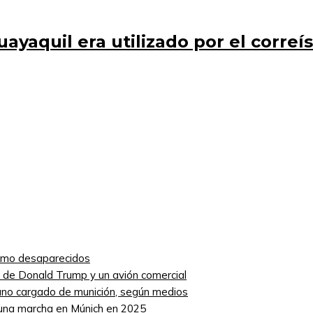
uayaquil era utilizado por el correí
como desaparecidos
ro de Donald Trump y un avión comercial
niano cargado de munición, según medios
 una marcha en Múnich en 2025