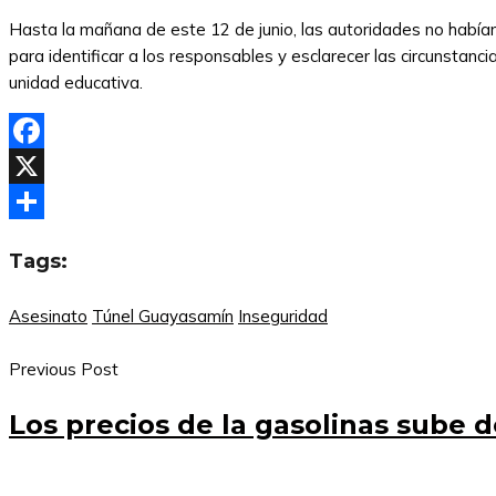
Hasta la mañana de este 12 de junio, las autoridades no había
para identificar a los responsables y esclarecer las circunstancia
unidad educativa.
Facebook
X
Compartir
Tags:
Asesinato
Túnel Guayasamín
Inseguridad
Previous Post
Los precios de la gasolinas sube d