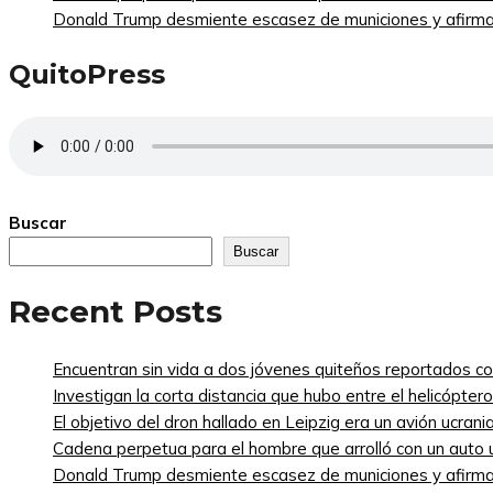
Donald Trump desmiente escasez de municiones y afirma
QuitoPress
Buscar
Buscar
Recent Posts
Encuentran sin vida a dos jóvenes quiteños reportados 
Investigan la corta distancia que hubo entre el helicópte
El objetivo del dron hallado en Leipzig era un avión ucra
Cadena perpetua para el hombre que arrolló con un auto
Donald Trump desmiente escasez de municiones y afirma