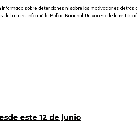
n informado sobre detenciones ni sobre las motivaciones detrás d
s del crimen, informó la Polícia Nacional. Un vocero de la instituc
esde este 12 de junio