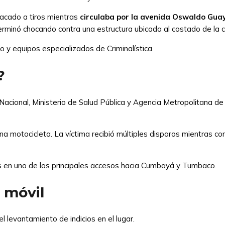
tacado a tiros mientras
circulaba por la avenida Oswaldo Gu
y terminó chocando contra una estructura ubicada al costado de la c
 y equipos especializados de Criminalística.
?
 Nacional, Ministerio de Salud Pública y Agencia Metropolitana de 
una motocicleta. La víctima recibió múltiples disparos mientras
as en uno de los principales accesos hacia Cumbayá y Tumbaco.
 móvil
l levantamiento de indicios en el lugar.