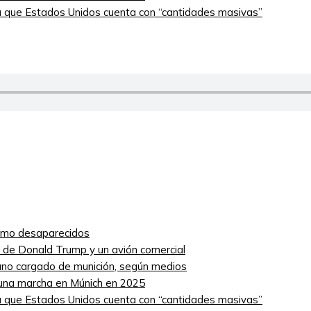
 que Estados Unidos cuenta con “cantidades masivas”
como desaparecidos
ro de Donald Trump y un avión comercial
niano cargado de munición, según medios
 una marcha en Múnich en 2025
 que Estados Unidos cuenta con “cantidades masivas”