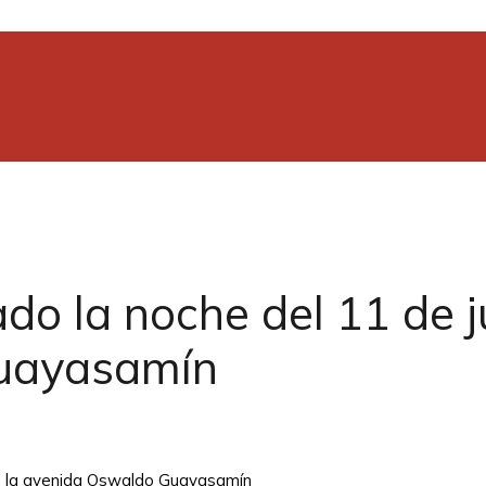
do la noche del 11 de j
Guayasamín