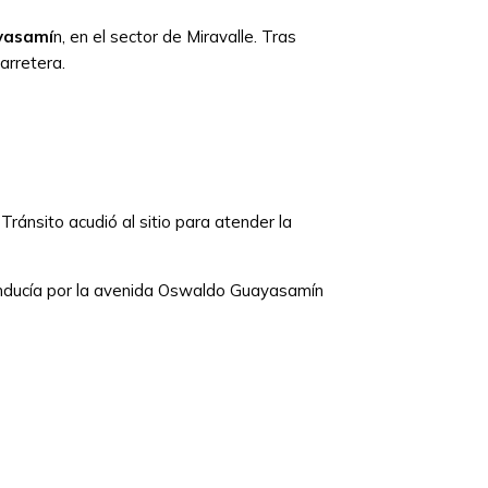
ayasamí
n, en el sector de Miravalle. Tras
arretera.
Tránsito acudió al sitio para atender la
 conducía por la avenida Oswaldo Guayasamín