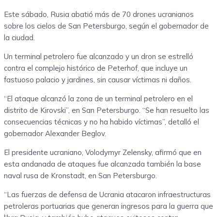
Este sábado, Rusia abatió más de 70 drones ucranianos
sobre los cielos de San Petersburgo, según el gobernador de
la ciudad.
Un terminal petrolero fue alcanzado y un dron se estrelló
contra el complejo histórico de Peterhof, que incluye un
fastuoso palacio y jardines, sin causar víctimas ni daños.
“El ataque alcanzó la zona de un terminal petrolero en el
distrito de Kirovski”, en San Petersburgo. “Se han resuelto las
consecuencias técnicas y no ha habido víctimas”, detalló el
gobernador Alexander Beglov.
El presidente ucraniano, Volodymyr Zelensky, afirmó que en
esta andanada de ataques fue alcanzada también la base
naval rusa de Kronstadt, en San Petersburgo.
“Las fuerzas de defensa de Ucrania atacaron infraestructuras
petroleras portuarias que generan ingresos para la guerra que