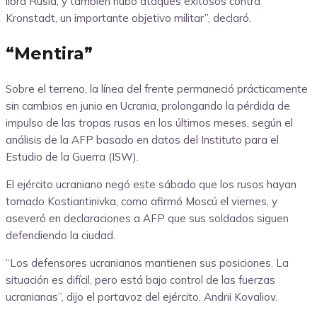
libra Rusia, y también hubo ataques exitosos contra
Kronstadt, un importante objetivo militar”, declaró.
“Mentira”
Sobre el terreno, la línea del frente permaneció prácticamente
sin cambios en junio en Ucrania, prolongando la pérdida de
impulso de las tropas rusas en los últimos meses, según el
análisis de la AFP basado en datos del Instituto para el
Estudio de la Guerra (ISW).
El ejército ucraniano negó este sábado que los rusos hayan
tomado Kostiantinivka, como afirmó Moscú el viernes, y
aseveró en declaraciones a AFP que sus soldados siguen
defendiendo la ciudad.
“Los defensores ucranianos mantienen sus posiciones. La
situación es difícil, pero está bajo control de las fuerzas
ucranianas”, dijo el portavoz del ejército, Andrii Kovaliov.