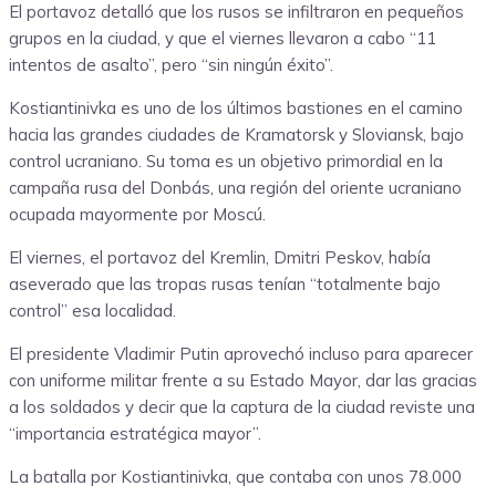
El portavoz detalló que los rusos se infiltraron en pequeños
grupos en la ciudad, y que el viernes llevaron a cabo “11
intentos de asalto”, pero “sin ningún éxito”.
Kostiantinivka es uno de los últimos bastiones en el camino
hacia las grandes ciudades de Kramatorsk y Sloviansk, bajo
control ucraniano. Su toma es un objetivo primordial en la
campaña rusa del Donbás, una región del oriente ucraniano
ocupada mayormente por Moscú.
El viernes, el portavoz del Kremlin, Dmitri Peskov, había
aseverado que las tropas rusas tenían “totalmente bajo
control” esa localidad.
El presidente Vladimir Putin aprovechó incluso para aparecer
con uniforme militar frente a su Estado Mayor, dar las gracias
a los soldados y decir que la captura de la ciudad reviste una
“importancia estratégica mayor”.
La batalla por Kostiantinivka, que contaba con unos 78.000