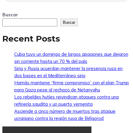
Buscar
Buscar
Recent Posts
Cuba tuvo un domingo de largos apagones que dejaron
sin corriente hasta un 70 % del país
Siria y Rusia acuerdan mantener la presencia rusa en
dos bases en el Mediterráneo sirio
Hamás mantiene “firme compromiso” con el plan Trump
para Gaza pese al rechazo de Netanyahu
Los rebeldes hutíes reivindican ataques contra una
refinería saudita y un puerto yemenita
Asciende a cinco número de muertos tras ataque
ucraniano contra la región rusa de Bélgorod