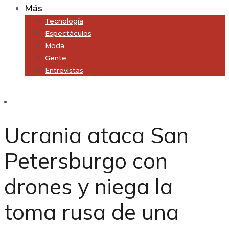
Más
Tecnología
Espectáculos
Moda
Gente
Entrevistas
Subscribe
Ucrania ataca San
Petersburgo con
drones y niega la
toma rusa de una