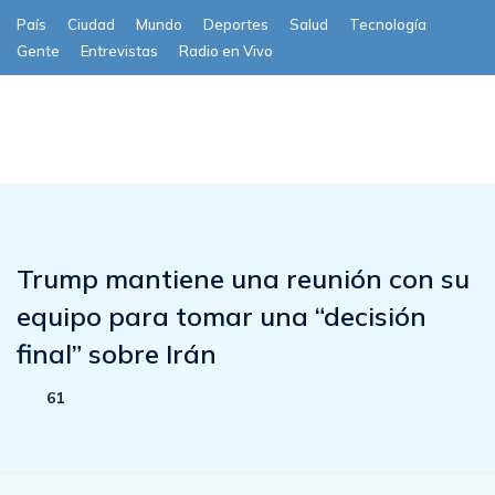
País
Ciudad
Mundo
Deportes
Salud
Tecnología
Gente
Entrevistas
Radio en Vivo
Subscribe
Trump mantiene una reunión con su
equipo para tomar una “decisión
final” sobre Irán
61