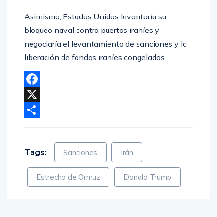
Asimismo, Estados Unidos levantaría su
bloqueo naval contra puertos iraníes y
negociaría el levantamiento de sanciones y la
liberación de fondos iraníes congelados.
Facebook
X
Compartir
Tags:
Sanciones
Irán
Estrecho de Ormuz
Donald Trump