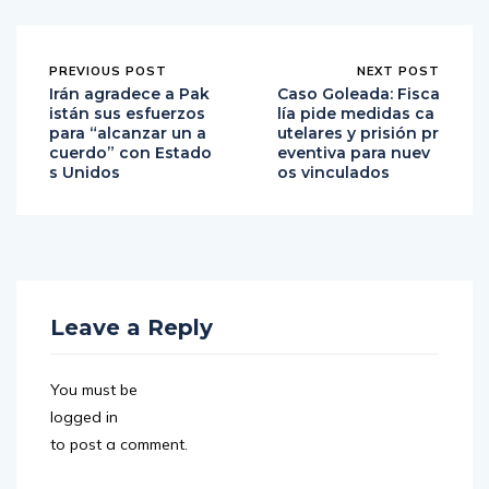
PREVIOUS POST
NEXT POST
Irán agradece a Pak
Caso Goleada: Fisca
istán sus esfuerzos
lía pide medidas ca
para “alcanzar un a
utelares y prisión pr
cuerdo” con Estado
eventiva para nuev
s Unidos
os vinculados
Leave a Reply
You must be
logged in
to post a comment.