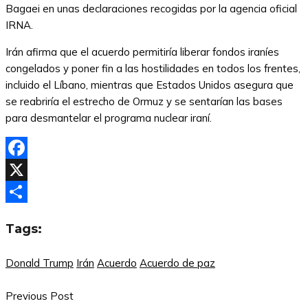
Bagaei en unas declaraciones recogidas por la agencia oficial
IRNA.
Irán afirma que el acuerdo permitiría liberar fondos iraníes
congelados y poner fin a las hostilidades en todos los frentes,
incluido el Líbano, mientras que Estados Unidos asegura que
se reabriría el estrecho de Ormuz y se sentarían las bases
para desmantelar el programa nuclear iraní.
Facebook
X
Compartir
Tags:
Donald Trump
Irán
Acuerdo
Acuerdo de paz
Previous Post