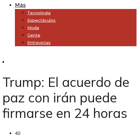
Más
Tecnología
Espectáculos
Moda
Gente
Entrevistas
Subscribe
Trump: El acuerdo de
paz con irán puede
firmarse en 24 horas
40