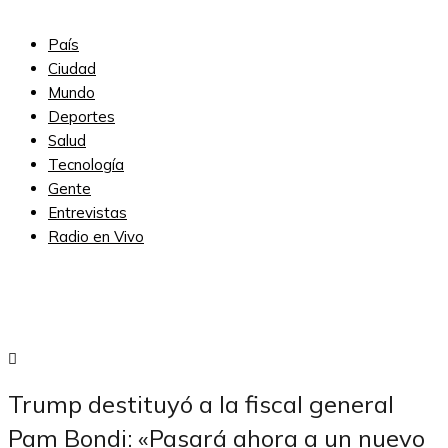
País
Ciudad
Mundo
Deportes
Salud
Tecnología
Gente
Entrevistas
Radio en Vivo
Subscribe
Trump destituyó a la fiscal general
Pam Bondi: «Pasará ahora a un nuevo