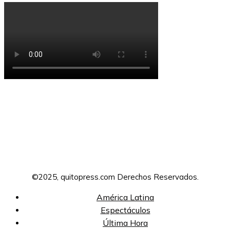
©2025, quitopress.com Derechos Reservados.
América Latina
Espectáculos
Última Hora