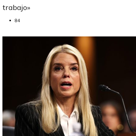
trabajo»
84