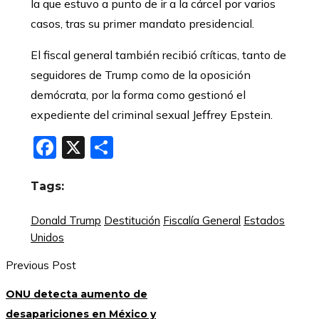
la que estuvo a punto de ir a la cárcel por varios
casos, tras su primer mandato presidencial.
El fiscal general también recibió críticas, tanto de
seguidores de Trump como de la oposición
demócrata, por la forma como gestionó el
expediente del criminal sexual Jeffrey Epstein.
Facebook
X
Compartir
Tags:
Donald Trump
Destitución
Fiscalía General
Estados
Unidos
Previous Post
ONU detecta aumento de
desapariciones en México y