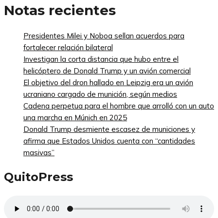
Notas recientes
Presidentes Milei y Noboa sellan acuerdos para
fortalecer relación bilateral
Investigan la corta distancia que hubo entre el
helicóptero de Donald Trump y un avión comercial
El objetivo del dron hallado en Leipzig era un avión
ucraniano cargado de munición, según medios
Cadena perpetua para el hombre que arrolló con un auto
una marcha en Múnich en 2025
Donald Trump desmiente escasez de municiones y
afirma que Estados Unidos cuenta con “cantidades
masivas”
QuitoPress