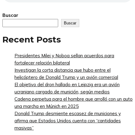
Buscar
Buscar
Recent Posts
Presidentes Milei y Noboa sellan acuerdos para
fortalecer relación bilateral
Investigan la corta distancia que hubo entre el
helicóptero de Donald Trump y un avión comercial
El objetivo del dron hallado en Leipzig era un avión
ucraniano cargado de munición, según medios
Cadena perpetua para el hombre que arrolló con un auto
una marcha en Múnich en 2025
Donald Trump desmiente escasez de municiones y
afirma que Estados Unidos cuenta con “cantidades
masivas”