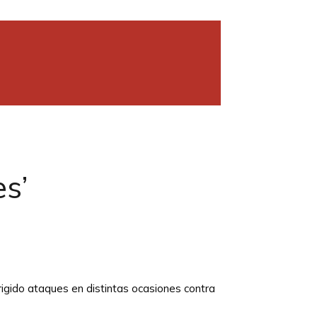
es’
igido ataques en distintas ocasiones contra