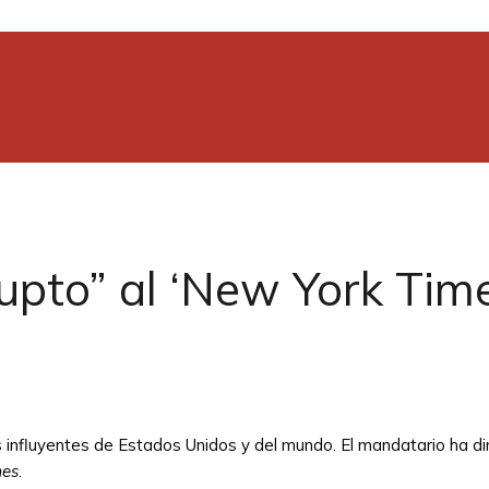
rupto” al ‘New York Tim
influyentes de Estados Unidos y del mundo. El mandatario ha dir
mes
.