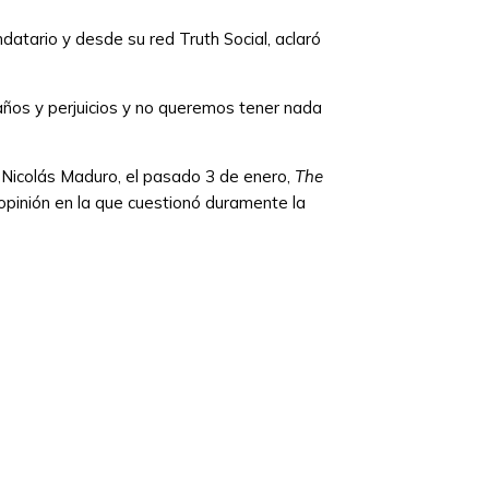
datario y desde su red Truth Social, aclaró
ños y perjuicios y no queremos tener nada
 Nicolás Maduro, el pasado 3 de enero,
The
 opinión en la que cuestionó duramente la