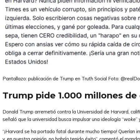
Pantallazo: publicación de Trump en Truth Social
Foto: @realD
Trump pide 1.000 millones de 
Donald Trump arremetió contra la Universidad de Harvard, calif
señaló que la universidad busca impulsar una ideología “
woke
”
“¡Harvard se ha portado fatal durante mucho tiempo! Querían i
y, en nuestra opinión, no habría tenido éxito“, comentó el manda