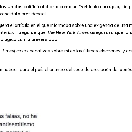
os Unidos calificó al diario como un “vehículo corrupto, sin p
candidato presidencial.
iera el artículo en el que informaba sobre una exigencia de una m
nterías”,
luego de que
The New York Times
asegurara que la a
eológico con la universidad
.
 Times
) cosas negativas sobre mí en las últimas elecciones, y g
n noticia” para el país el anuncio del cese de circulación del per