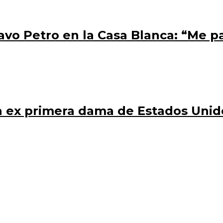
vo Petro en la Casa Blanca: “Me p
 ex primera dama de Estados Unidos