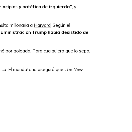
rincipios y patético de izquierda”
, y
ulta millonaria a
Harvard
. Según el
dministración Trump había desistido de
ané por goleada. Para cualquiera que lo sepa,
iódico. El mandatario aseguró que
The New