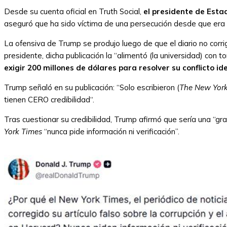
Desde su cuenta oficial en Truth Social,
el presidente de Estad
aseguró que ha sido víctima de una persecución desde que era 
La ofensiva de Trump se produjo luego de que el diario no corrig
presidente, dicha publicación la “alimentó (la universidad) con to
exigir 200 millones de dólares para resolver su conflicto id
Trump señaló en su publicación: “Solo escribieron (
The New York
tienen CERO credibilidad“.
Tras cuestionar su credibilidad, Trump afirmó que sería una “gra
York Times
“nunca pide información ni verificación”.