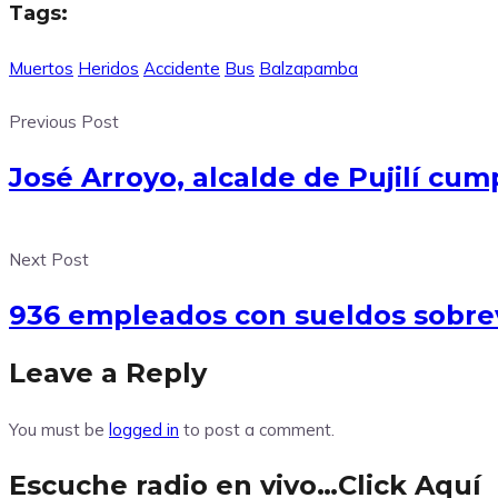
Tags:
Muertos
Heridos
Accidente
Bus
Balzapamba
Previous Post
José Arroyo, alcalde de Pujilí cum
Next Post
936 empleados con sueldos sobre
Leave a Reply
You must be
logged in
to post a comment.
Escuche radio en vivo…Click Aquí