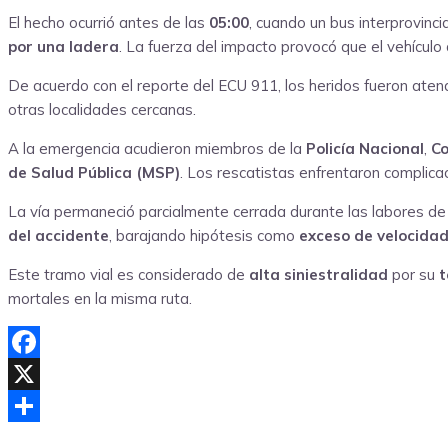
El hecho ocurrió antes de las
05:00
, cuando un bus interprovinci
por una ladera
. La fuerza del impacto provocó que el vehículo 
De acuerdo con el reporte del ECU 911, los heridos fueron aten
otras localidades cercanas.
A la emergencia acudieron miembros de la
Policía Nacional
,
Co
de Salud Pública (MSP)
. Los rescatistas enfrentaron complica
La vía permaneció parcialmente cerrada durante las labores de 
del accidente
, barajando hipótesis como
exceso de velocida
Este tramo vial es considerado de
alta siniestralidad
por su
t
mortales en la misma ruta.
Facebook
X
Compartir