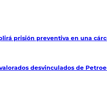
plirá prisión preventiva en una cár
valorados desvinculados de Petro