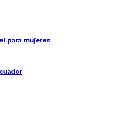
cel para mujeres
ecuador