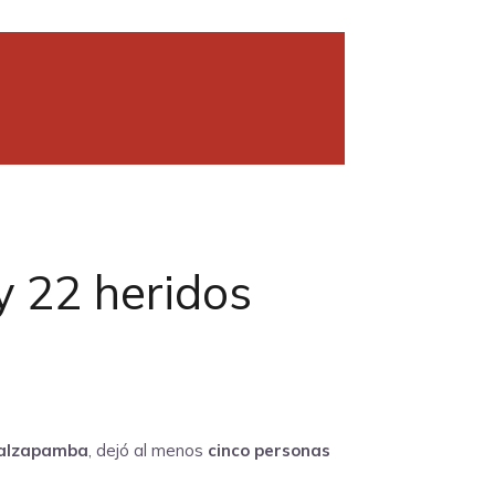
y 22 heridos
alzapamba
, dejó al menos
cinco personas