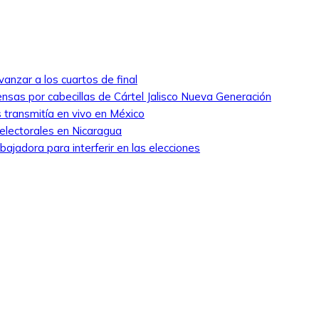
anzar a los cuartos de final
nsas por cabecillas de Cártel Jalisco Nueva Generación
 transmitía en vivo en México
 electorales en Nicaragua
ajadora para interferir en las elecciones