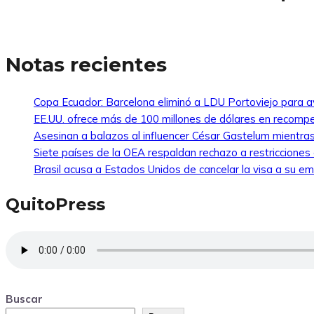
Notas recientes
Copa Ecuador: Barcelona eliminó a LDU Portoviejo para av
EE.UU. ofrece más de 100 millones de dólares en recompe
Asesinan a balazos al influencer César Gastelum mientras
Siete países de la OEA respaldan rechazo a restricciones
Brasil acusa a Estados Unidos de cancelar la visa a su emb
QuitoPress
Buscar