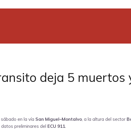
ransito deja 5 muertos 
e sábado en la vía
San Miguel–Montalvo
, a la altura del sector
B
n datos preliminares del
ECU 911
.