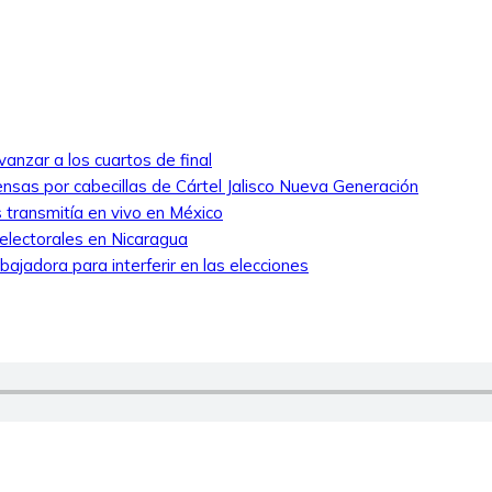
anzar a los cuartos de final
nsas por cabecillas de Cártel Jalisco Nueva Generación
 transmitía en vivo en México
 electorales en Nicaragua
ajadora para interferir en las elecciones