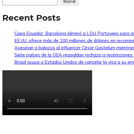
Buscar
Recent Posts
Copa Ecuador: Barcelona eliminó a LDU Portoviejo para av
EE.UU. ofrece más de 100 millones de dólares en recompe
Asesinan a balazos al influencer César Gastelum mientras
Siete países de la OEA respaldan rechazo a restricciones
Brasil acusa a Estados Unidos de cancelar la visa a su emb