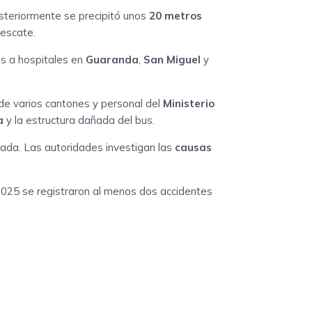
osteriormente se precipitó unos
20 metros
rescate.
os a hospitales en
Guaranda
,
San Miguel
y
de varios cantones y personal del
Ministerio
a
y la estructura dañada del bus.
sada. Las autoridades investigan las
causas
 2025 se registraron al menos dos accidentes