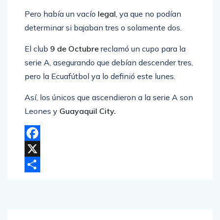
Pero había un vacío
legal
, ya que no podían
determinar si bajaban tres o solamente dos.
El club
9 de Octubre
reclamó un cupo para la
serie A, asegurando que debían descender tres,
pero la Ecuafútbol ya lo definió este lunes.
Así, los únicos que ascendieron a la serie A son
Leones y
Guayaquil City.
Facebook
X
Compartir