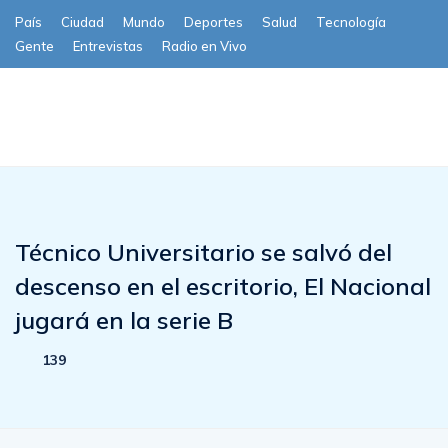
País
Ciudad
Mundo
Deportes
Salud
Tecnología
Gente
Entrevistas
Radio en Vivo
Subscribe
Técnico Universitario se salvó del
descenso en el escritorio, El Nacional
jugará en la serie B
139