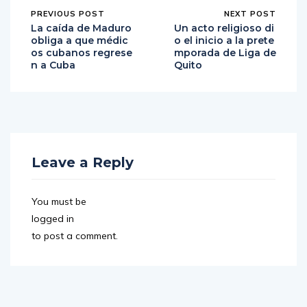
PREVIOUS POST
NEXT POST
La caída de Maduro
Un acto religioso di
obliga a que médic
o el inicio a la prete
os cubanos regrese
mporada de Liga de
n a Cuba
Quito
Leave a Reply
You must be
logged in
to post a comment.