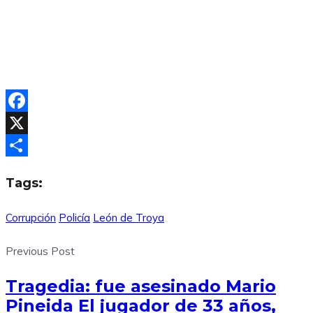
Facebook
X
Compartir
Tags:
Corrupción
Policía
León de Troya
Previous Post
Tragedia: fue asesinado Mario
Pineida El jugador de 33 años,