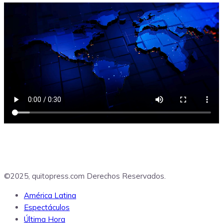
©2025, quitopress.com Derechos Reservados.
América Latina
Espectáculos
Última Hora