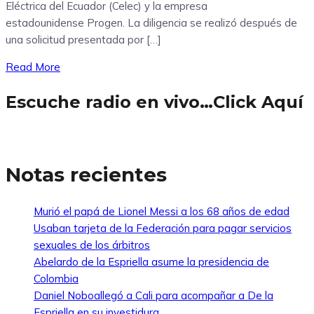
Eléctrica del Ecuador (Celec) y la empresa
estadounidense Progen. La diligencia se realizó después de
una solicitud presentada por […]
Read More
Escuche radio en vivo…Click Aquí
Notas recientes
Murió el papá de Lionel Messi a los 68 años de edad
Usaban tarjeta de la Federación para pagar servicios
sexuales de los árbitros
Abelardo de la Espriella asume la presidencia de
Colombia
Daniel Noboallegó a Cali para acompañar a De la
Espriella en su investidura