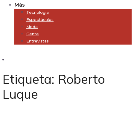
Más
Tecnología
Espectáculos
Moda
Gente
Entrevistas
Subscribe
Etiqueta:
Roberto
Luque