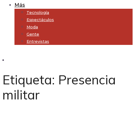
Más
Tecnología
Espectáculos
Moda
Gente
Entrevistas
Subscribe
Etiqueta:
Presencia
militar