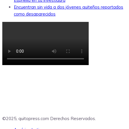
Espriella en su investidura
Encuentran sin vida a dos jóvenes quiteños reportados
como desaparecidos
©2025, quitopress.com Derechos Reservados.