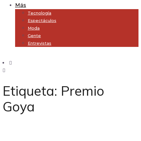
Más
Tecnología
Espectáculos
Moda
Gente
Entrevistas
Subscribe
Etiqueta:
Premio
Goya