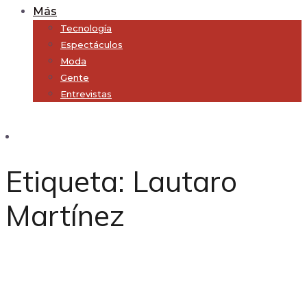
Más
Tecnología
Espectáculos
Moda
Gente
Entrevistas
Subscribe
Etiqueta:
Lautaro
Martínez