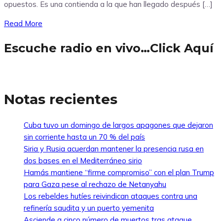
opuestos. Es una contienda a la que han llegado después […]
Read More
Escuche radio en vivo…Click Aquí
Notas recientes
Cuba tuvo un domingo de largos apagones que dejaron
sin corriente hasta un 70 % del país
Siria y Rusia acuerdan mantener la presencia rusa en
dos bases en el Mediterráneo sirio
Hamás mantiene “firme compromiso” con el plan Trump
para Gaza pese al rechazo de Netanyahu
Los rebeldes hutíes reivindican ataques contra una
refinería saudita y un puerto yemenita
Asciende a cinco número de muertos tras ataque