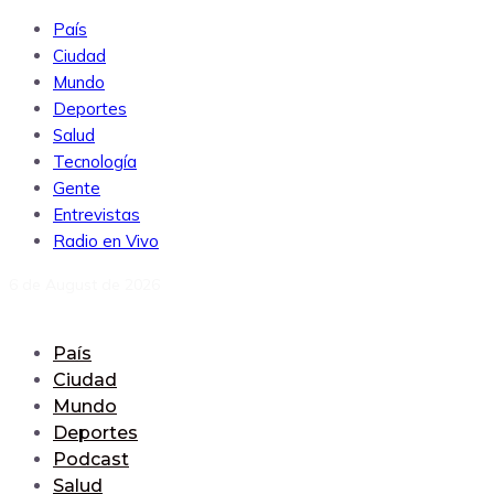
País
Ciudad
Mundo
Deportes
Salud
Tecnología
Gente
Entrevistas
Radio en Vivo
6 de August de 2026
País
Ciudad
Mundo
Deportes
Podcast
Salud