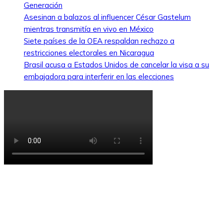
Generación
Asesinan a balazos al influencer César Gastelum
mientras transmitía en vivo en México
Siete países de la OEA respaldan rechazo a
restricciones electorales en Nicaragua
Brasil acusa a Estados Unidos de cancelar la visa a su
embajadora para interferir en las elecciones