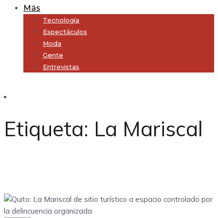
Más
Tecnología
Espectáculos
Moda
Gente
Entrevistas
Subscribe
Etiqueta:
La Mariscal