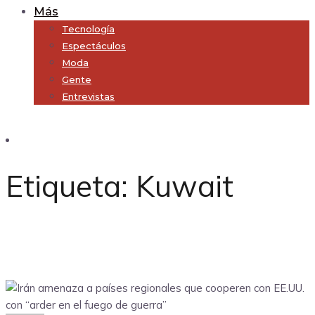
Más
Tecnología
Espectáculos
Moda
Gente
Entrevistas
Subscribe
Etiqueta:
Kuwait