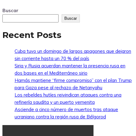
Buscar
Buscar
Recent Posts
Cuba tuvo un domingo de largos apagones que dejaron
sin corriente hasta un 70 % del país
Siria y Rusia acuerdan mantener la presencia rusa en
dos bases en el Mediterráneo sirio
Hamás mantiene “firme compromiso” con el plan Trump
para Gaza pese al rechazo de Netanyahu
Los rebeldes hutíes reivindican ataques contra una
refinería saudita y un puerto yemenita
Asciende a cinco número de muertos tras ataque
ucraniano contra la región rusa de Bélgorod