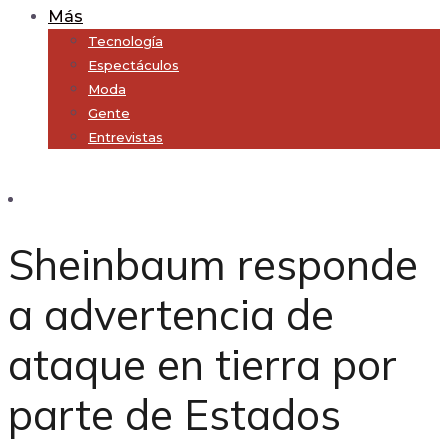
Más
Tecnología
Espectáculos
Moda
Gente
Entrevistas
Subscribe
Sheinbaum responde
a advertencia de
ataque en tierra por
parte de Estados