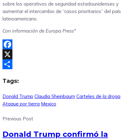
sobre los operativos de seguridad estadounidenses y
aumentar el intercambio de “casos prioritarios” del país
latinoamericano.
Con información de Europa Press*
Facebook
X
Compartir
Tags:
Donald Trump
Claudia Sheinbaum
Carteles de la droga
Ataque por tierra
Mexico
Previous Post
Donald Trump confirmó la