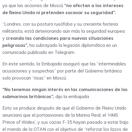
ya que las acciones de Moscú
“no afectan a los intereses
de Reino Unido ni pretenden socavar su seguridad”.
“Londres, con su postura rusófoba y su creciente histeria
militarista, está deteriorando aún más la seguridad europea
y
creando las condiciones para nuevas situaciones
peligrosas”,
ha subrayado la legación diplomática en un
comunicado publicado en Telegram.
En este sentido, la Embajada aseguró que las “interminables
acusaciones y sospechas” por parte del Gobierno británico
solo provocan “risas” en Moscú.
“No tenemos ningún interés en las comunicaciones de los
submarinos británicos”,
dijo la embajada.
Esto se produce después de que el Gobierno de Reino Unido
anunciara que el portaaviones de la Marina Real, el ‘HMS
Prince of Wales’, y sus cazas F-35 hayan pasado a estar bajo
el mando de la OTAN con el objetivo de “reforzar los lazos de