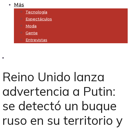
Más
Tecnología
Espectáculos
Moda
Gente
Entrevistas
Subscribe
Reino Unido lanza
advertencia a Putin:
se detectó un buque
ruso en su territorio y