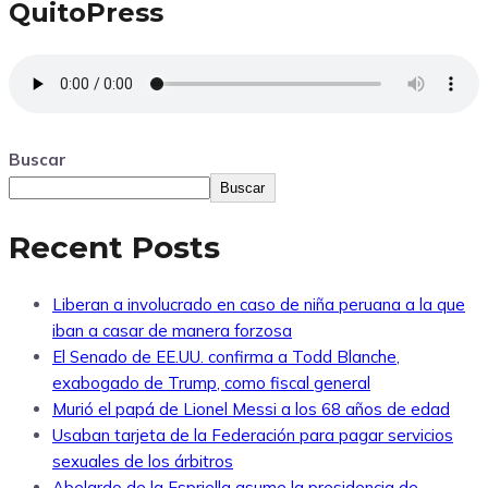
QuitoPress
Buscar
Buscar
Recent Posts
Liberan a involucrado en caso de niña peruana a la que
iban a casar de manera forzosa
El Senado de EE.UU. confirma a Todd Blanche,
exabogado de Trump, como fiscal general
Murió el papá de Lionel Messi a los 68 años de edad
Usaban tarjeta de la Federación para pagar servicios
sexuales de los árbitros
Abelardo de la Espriella asume la presidencia de