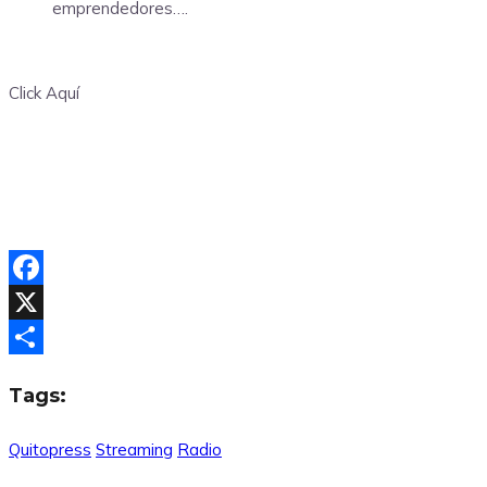
emprendedores….
Click Aquí
Facebook
X
Compartir
Tags:
Quitopress
Streaming
Radio