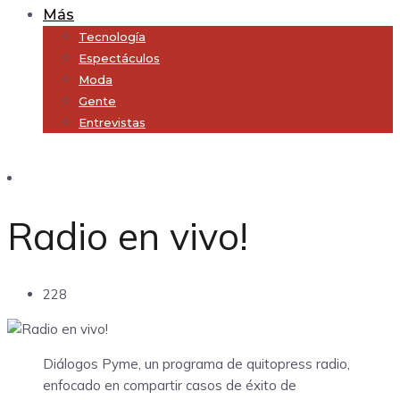
Más
Tecnología
Espectáculos
Moda
Gente
Entrevistas
Subscribe
Radio en vivo!
228
Diálogos Pyme, un programa de quitopress radio,
enfocado en compartir casos de éxito de