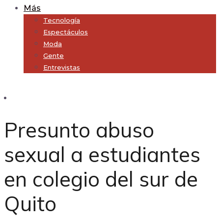
Más
Tecnología
Espectáculos
Moda
Gente
Entrevistas
Subscribe
Presunto abuso
sexual a estudiantes
en colegio del sur de
Quito