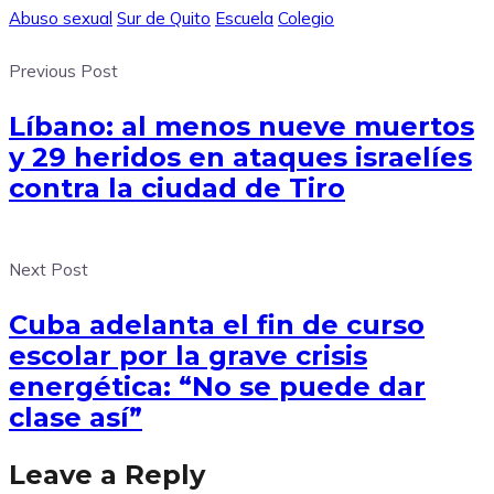
Abuso sexual
Sur de Quito
Escuela
Colegio
Previous Post
Líbano: al menos nueve muertos
y 29 heridos en ataques israelíes
contra la ciudad de Tiro
Next Post
Cuba adelanta el fin de curso
escolar por la grave crisis
energética: “No se puede dar
clase así”
Leave a Reply