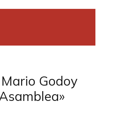
 Mario Godoy
a Asamblea»