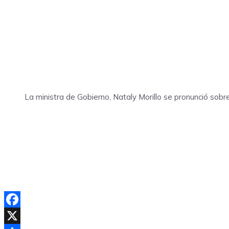
La ministra de Gobierno, Nataly Morillo se pronunció sobr
Facebook