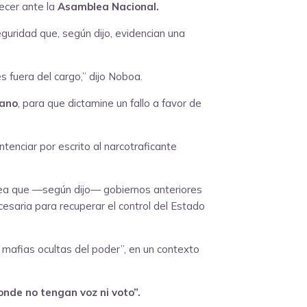
cer ante la
Asamblea Nacional.
uridad que, según dijo, evidencian una
 fuera del cargo,” dijo Noboa.
rano
, para que dictamine un fallo a favor de
ntenciar por escrito al narcotraficante
ea que —según dijo— gobiernos anteriores
cesaria para recuperar el control del Estado
s mafias ocultas del poder”, en un contexto
onde no tengan voz ni voto”.