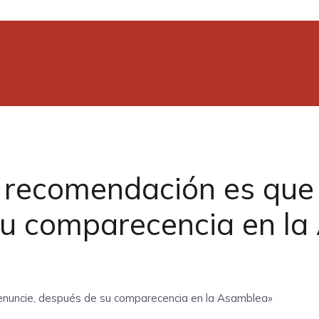
i recomendación es que
su comparecencia en l