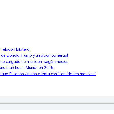
relación bilateral
ro de Donald Trump y un avión comercial
niano cargado de munición, según medios
 una marcha en Múnich en 2025
 que Estados Unidos cuenta con “cantidades masivas”