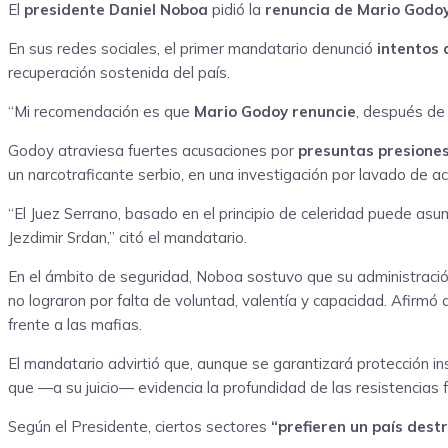
El
presidente Daniel Noboa
pidió la
renuncia de Mario Godoy,
En sus redes sociales, el primer mandatario denunció
intentos 
recuperación sostenida del país.
“Mi recomendación es que
Mario Godoy renuncie
, después de 
Godoy atraviesa fuertes acusaciones por
presuntas presione
un narcotraficante serbio, en una investigación por lavado de ac
“El Juez Serrano, basado en el principio de celeridad puede asumi
Jezdimir Srdan,” citó el mandatario.
En el ámbito de seguridad, Noboa sostuvo que su administraci
no lograron por falta de voluntad, valentía y capacidad. Afirmó 
frente a las mafias.
El mandatario advirtió que, aunque se garantizará protección ins
que —a su juicio— evidencia la profundidad de las resistencias
Según el Presidente, ciertos sectores
“prefieren un país dest