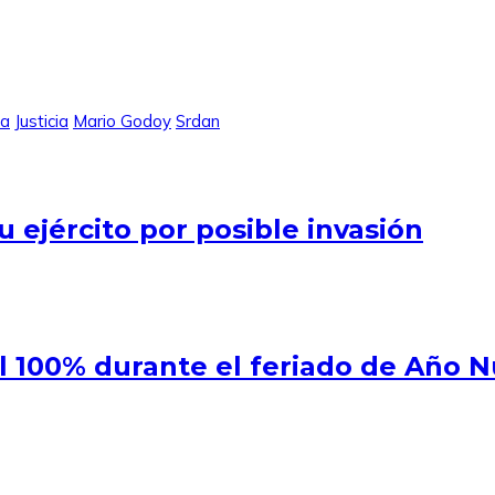
ia
Justicia
Mario Godoy
Srdan
 ejército por posible invasión
al 100% durante el feriado de Año 