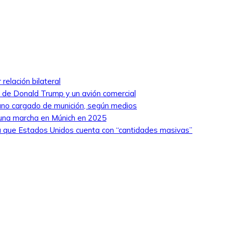
relación bilateral
ro de Donald Trump y un avión comercial
niano cargado de munición, según medios
 una marcha en Múnich en 2025
 que Estados Unidos cuenta con “cantidades masivas”