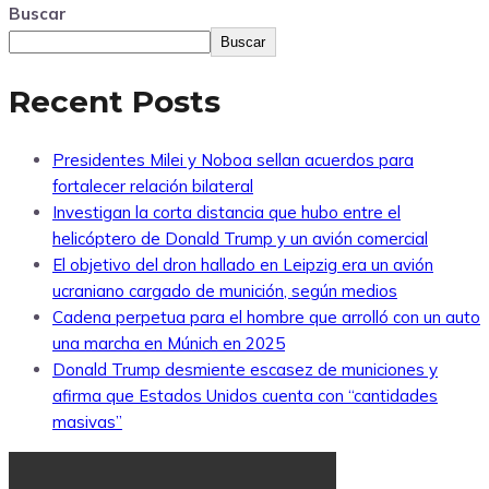
Buscar
Buscar
Recent Posts
Presidentes Milei y Noboa sellan acuerdos para
fortalecer relación bilateral
Investigan la corta distancia que hubo entre el
helicóptero de Donald Trump y un avión comercial
El objetivo del dron hallado en Leipzig era un avión
ucraniano cargado de munición, según medios
Cadena perpetua para el hombre que arrolló con un auto
una marcha en Múnich en 2025
Donald Trump desmiente escasez de municiones y
afirma que Estados Unidos cuenta con “cantidades
masivas”