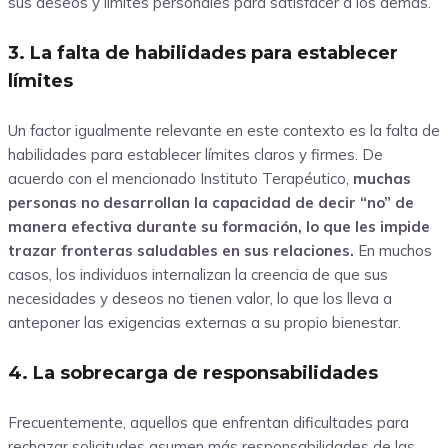
sus deseos y límites personales para satisfacer a los demás.
3. La falta de habilidades para establecer
límites
Un factor igualmente relevante en este contexto es la falta de
habilidades para establecer límites claros y firmes. De
acuerdo con el mencionado Instituto Terapéutico,
muchas
personas no desarrollan la capacidad de decir “no” de
manera efectiva durante su formación, lo que les impide
trazar fronteras saludables en sus relaciones.
En muchos
casos, los individuos internalizan la creencia de que sus
necesidades y deseos no tienen valor, lo que los lleva a
anteponer las exigencias externas a su propio bienestar.
4. La sobrecarga de responsabilidades
Frecuentemente, aquellos que enfrentan dificultades para
rechazar solicitudes asumen más responsabilidades de las