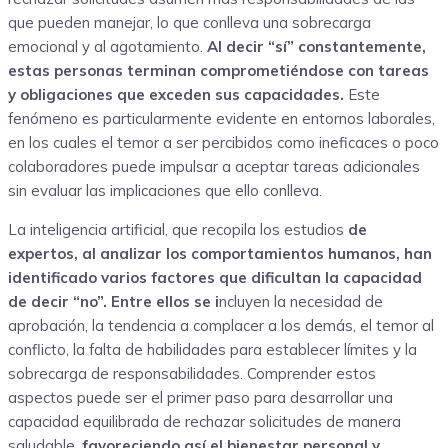
que pueden manejar, lo que conlleva una sobrecarga
emocional y al agotamiento.
Al decir “sí” constantemente,
estas personas terminan comprometiéndose con tareas
y obligaciones que exceden sus capacidades.
Este
fenómeno es particularmente evidente en entornos laborales,
en los cuales el temor a ser percibidos como ineficaces o poco
colaboradores puede impulsar a aceptar tareas adicionales
sin evaluar las implicaciones que ello conlleva.
La inteligencia artificial, que recopila los estudios
de
expertos, al analizar los comportamientos humanos, han
identificado varios factores que dificultan la capacidad
de decir “no”. Entre ellos se i
ncluyen la necesidad de
aprobación, la tendencia a complacer a los demás, el temor al
conflicto, la falta de habilidades para establecer límites y la
sobrecarga de responsabilidades. Comprender estos
aspectos puede ser el primer paso para desarrollar una
capacidad equilibrada de rechazar solicitudes de manera
saludable,
favoreciendo así el bienestar personal y