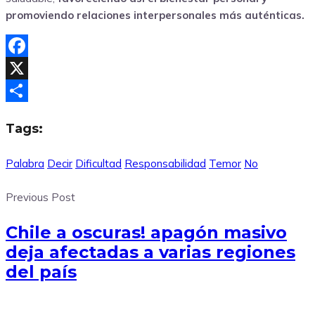
promoviendo relaciones interpersonales más auténticas.
Facebook
X
Compartir
Tags:
Palabra
Decir
Dificultad
Responsabilidad
Temor
No
Previous Post
Chile a oscuras! apagón masivo
deja afectadas a varias regiones
del país