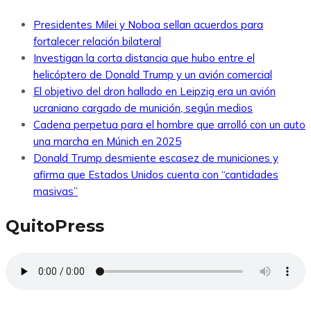
Presidentes Milei y Noboa sellan acuerdos para
fortalecer relación bilateral
Investigan la corta distancia que hubo entre el
helicóptero de Donald Trump y un avión comercial
El objetivo del dron hallado en Leipzig era un avión
ucraniano cargado de munición, según medios
Cadena perpetua para el hombre que arrolló con un auto
una marcha en Múnich en 2025
Donald Trump desmiente escasez de municiones y
afirma que Estados Unidos cuenta con “cantidades
masivas”
QuitoPress