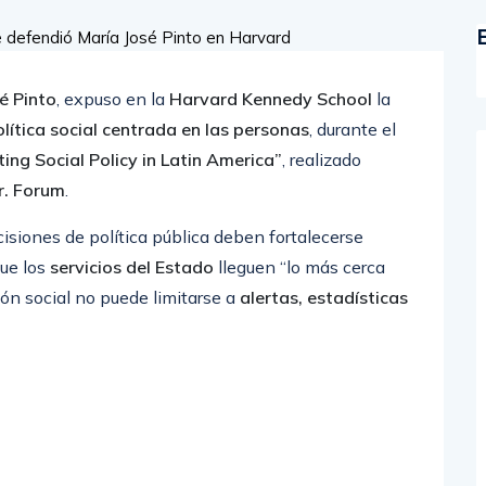
é Pinto
, expuso en la
Harvard Kennedy School
la
lítica social centrada en las personas
, durante el
ing Social Policy in Latin America”
, realizado
Jr. Forum
.
cisiones de política pública deben fortalecerse
que los
servicios del Estado
lleguen “lo más cerca
ión social no puede limitarse a
alertas, estadísticas