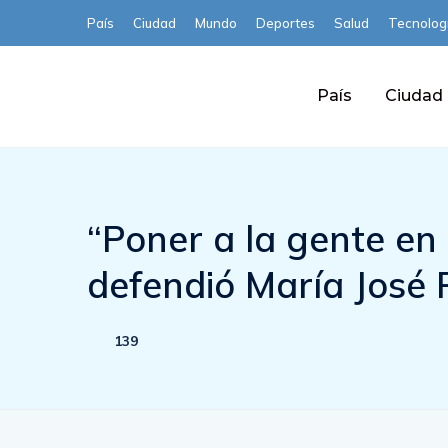
País
Ciudad
Mundo
Deportes
Salud
Tecnolog
País
Ciudad
“Poner a la gente en 
defendió María José 
139