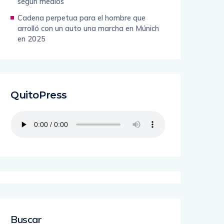
según medios
Cadena perpetua para el hombre que
arrolló con un auto una marcha en Múnich
en 2025
QuitoPress
Buscar