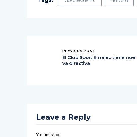
Tags:
Vicepresidenta
Harvard
PREVIOUS POST
El Club Sport Emelec tiene nue
va directiva
Leave a Reply
You must be