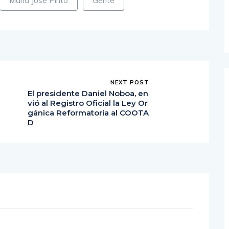
María José Pinto
Gente
NEXT POST
El presidente Daniel Noboa, en
vió al Registro Oficial la Ley Or
gánica Reformatoria al COOTA
D