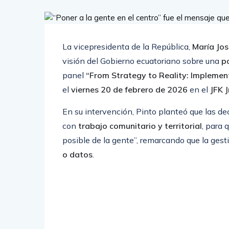
La vicepresidenta de la República,
María Jos
visión del Gobierno ecuatoriano sobre una
po
panel
“From Strategy to Reality: Implement
el
viernes 20 de febrero de 2026
en el
JFK 
En su intervención, Pinto planteó que las de
con
trabajo comunitario y territorial
, para 
posible de la gente”, remarcando que la gest
o datos
.