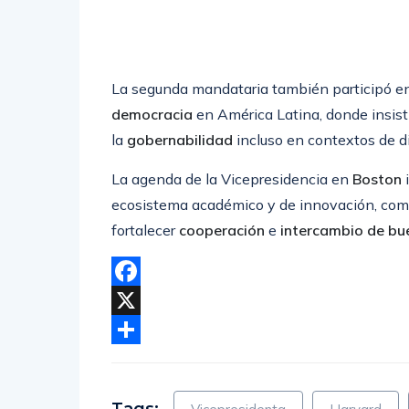
La segunda mandataria también participó en
democracia
en América Latina, donde insist
la
gobernabilidad
incluso en contextos de di
La agenda de la Vicepresidencia en
Boston
i
ecosistema académico y de innovación, como 
fortalecer
cooperación
e
intercambio de bu
Facebook
X
Compartir