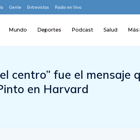
ía
Gente
Entrevistas
Radio en Vivo
Mundo
Deportes
Podcast
Salud
Más
el centro” fue el mensaje 
Pinto en Harvard