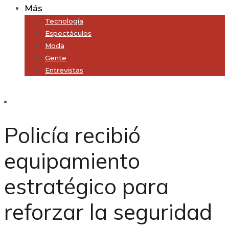
Más
Tecnología
Espectáculos
Moda
Gente
Entrevistas
Subscribe
Policía recibió
equipamiento
estratégico para
reforzar la seguridad