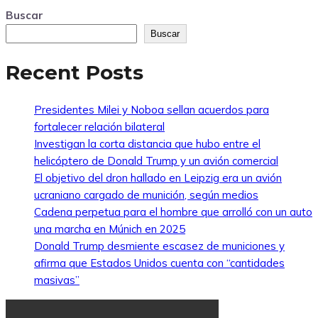
Buscar
Buscar
Recent Posts
Presidentes Milei y Noboa sellan acuerdos para
fortalecer relación bilateral
Investigan la corta distancia que hubo entre el
helicóptero de Donald Trump y un avión comercial
El objetivo del dron hallado en Leipzig era un avión
ucraniano cargado de munición, según medios
Cadena perpetua para el hombre que arrolló con un auto
una marcha en Múnich en 2025
Donald Trump desmiente escasez de municiones y
afirma que Estados Unidos cuenta con “cantidades
masivas”