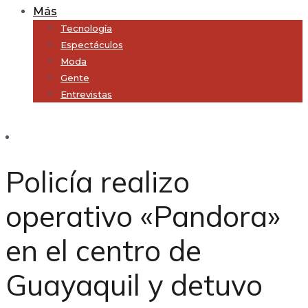
Más
Tecnología
Espectáculos
Moda
Gente
Entrevistas
Subscribe
Policía realizo
operativo «Pandora»
en el centro de
Guayaquil y detuvo