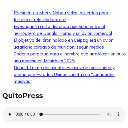
Presidentes Milei y Noboa sellan acuerdos para
fortalecer relación bilateral
Investigan la corta distancia que hubo entre el
helicóptero de Donald Trump y un avión comercial
El objetivo del dron hallado en Leipzig era un avión
ucraniano cargado de munición, según medios
Cadena perpetua para el hombre que arrolló con un auto
una marcha en Múnich en 2025
Donald Trump desmiente escasez de municiones y
afirma que Estados Unidos cuenta con “cantidades
masivas”
QuitoPress