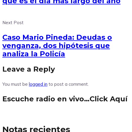
qué es el día más largo del año
Next Post
Caso Mario Pineda: Deudas o
venganza, dos hipótesis que
analiza la Policía
Leave a Reply
You must be
logged in
to post a comment.
Escuche radio en vivo…Click Aquí
Notas recientes