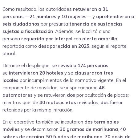
Como resultado, las autoridades
retuvieron a 31
personas
—
21 hombres y 10 mujeres
— y
aprehendieron a
seis ciudadanos
por presunta
tenencia de sustancias
sujetas a fiscalización
. Además, se localizó a una
persona
requerida por Interpol
con
alerta amarilla
,
reportada como
desaparecida en 2025
, según el reporte
oficial.
Durante el despliegue, se
revisó a 174 personas
,
se
intervinieron 20 hoteles
y se
clausuraron tres
locales
por incumplimientos de la normativa vigente. En el
componente de movilidad, se inspeccionaron
46
automotores
y se retuvieron
dos
por ocultación de placas;
mientras que, de
40 motocicletas
revisadas,
dos
fueron
retenidas por la misma infracción.
En el operativo también se incautaron
dos terminales
móviles
y se decomisaron
30 gramos de marihuana
,
40
sobres de cocaína
,
50 fundas de marihuana
,
70 dosis de