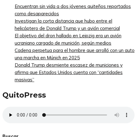
Encuentran sin vida a dos jóvenes quiteños reportados
como desaparecidos
Investigan la corta distancia que hubo entre el
helicóptero de Donald Trump y un avión comercial
El objetivo del dron hallado en Leipzig era un avión
ucraniano cargado de munición, según medios
Cadena perpetua para el hombre que arrolló con un auto
una marcha en Múnich en 2025
Donald Trump desmiente escasez de municiones y
afirma que Estados Unidos cuenta con “cantidades
masivas”
QuitoPress
Buscar