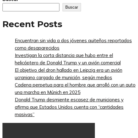
Buscar
Recent Posts
Encuentran sin vida a dos jóvenes quiteños reportados
como desaparecidos
Investigan la corta distancia que hubo entre el
helicóptero de Donald Trump y un avión comercial
El objetivo del dron hallado en Leipzig era un avión
ucraniano cargado de munición, según medios
Cadena perpetua para el hombre que arrolló con un auto
una marcha en Múnich en 2025
Donald Trump desmiente escasez de municiones y
afirma que Estados Unidos cuenta con “cantidades
masivas”