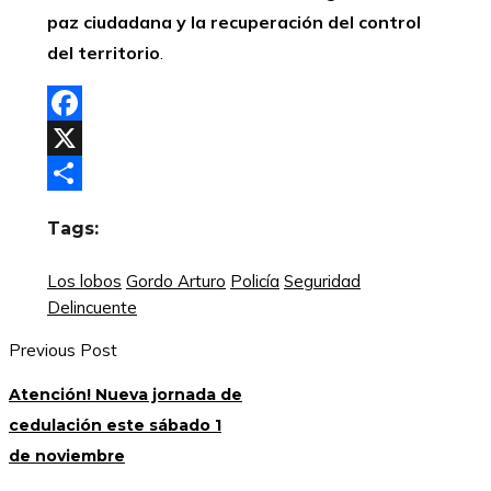
paz ciudadana y la recuperación del control
del territorio
.
Facebook
X
Compartir
Tags:
Los lobos
Gordo Arturo
Policía
Seguridad
Delincuente
Previous Post
Atención! Nueva jornada de
cedulación este sábado 1
de noviembre