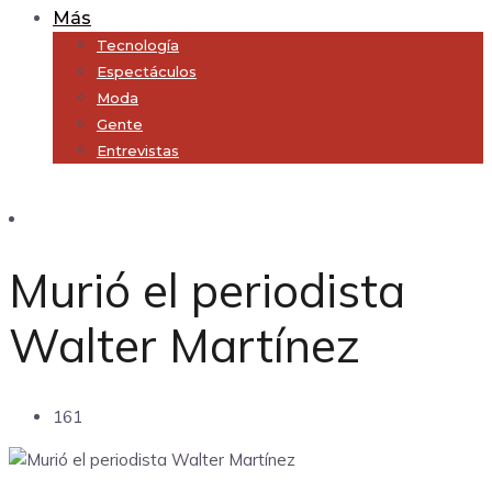
Más
Tecnología
Espectáculos
Moda
Gente
Entrevistas
Subscribe
Murió el periodista
Walter Martínez
161