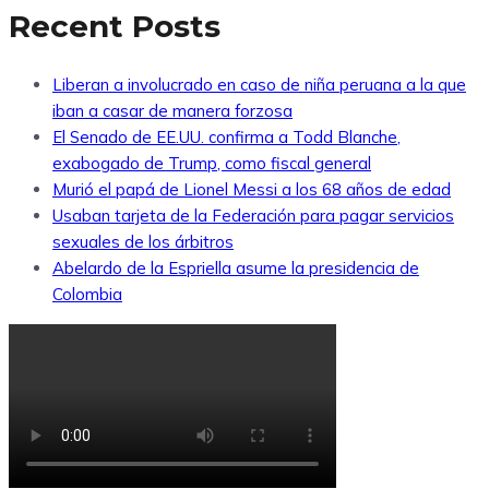
Recent Posts
Liberan a involucrado en caso de niña peruana a la que
iban a casar de manera forzosa
El Senado de EE.UU. confirma a Todd Blanche,
exabogado de Trump, como fiscal general
Murió el papá de Lionel Messi a los 68 años de edad
Usaban tarjeta de la Federación para pagar servicios
sexuales de los árbitros
Abelardo de la Espriella asume la presidencia de
Colombia