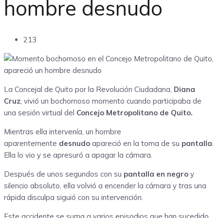
hombre desnudo
213
La Concejal de Quito por la Revolución Ciudadana,
Diana
Cruz
, vivió un bochornoso momento cuando participaba de
una sesión virtual del
Concejo Metropolitano de Quito.
Mientras ella intervenía, un hombre
aparentemente
desnudo
apareció en la toma de su
pantalla
.
Ella lo vio y se apresuró a apagar la cámara.
Después de unos segundos con su
pantalla en negro
y
silencio absoluto, ella volvió a encender la cámara y tras una
rápida disculpa siguió con su intervención.
Este accidente se suma a varios episodios que han sucedido