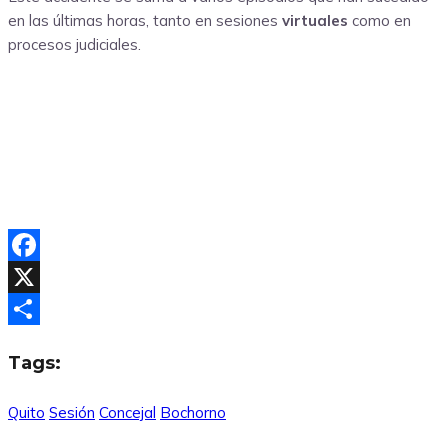
en las últimas horas, tanto en sesiones
virtuales
como en
procesos judiciales.
Facebook
X
Compartir
Tags:
Quito
Sesión
Concejal
Bochorno