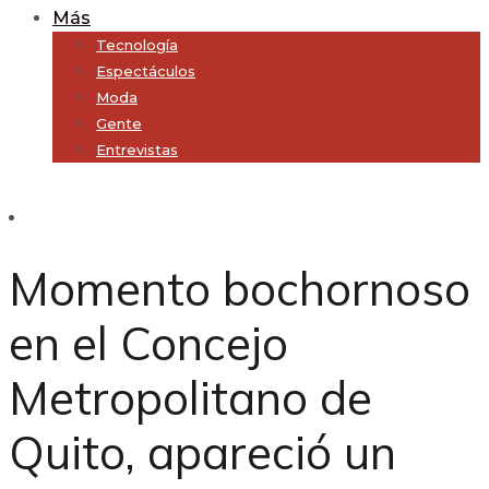
Más
Tecnología
Espectáculos
Moda
Gente
Entrevistas
Subscribe
Momento bochornoso
en el Concejo
Metropolitano de
Quito, apareció un