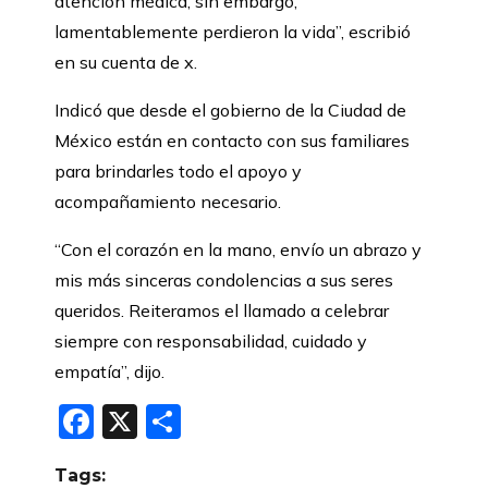
atención médica, sin embargo,
lamentablemente perdieron la vida”, escribió
en su cuenta de x.
Indicó que desde el gobierno de la Ciudad de
México están en contacto con sus familiares
para brindarles todo el apoyo y
acompañamiento necesario.
“Con el corazón en la mano, envío un abrazo y
mis más sinceras condolencias a sus seres
queridos. Reiteramos el llamado a celebrar
siempre con responsabilidad, cuidado y
empatía”, dijo.
Facebook
X
Compartir
Tags: