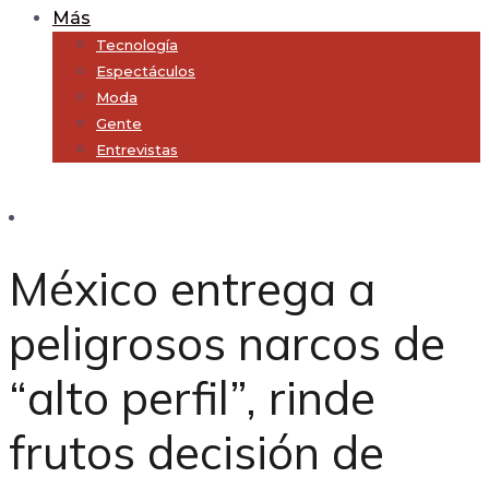
Más
Tecnología
Espectáculos
Moda
Gente
Entrevistas
Subscribe
México entrega a
peligrosos narcos de
“alto perfil”, rinde
frutos decisión de