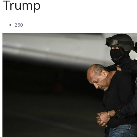
Trump
260