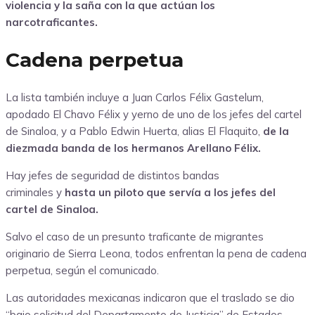
violencia y la saña con la que actúan los
narcotraficantes.
Cadena perpetua
La lista también incluye a Juan Carlos Félix Gastelum,
apodado El Chavo Félix y yerno de uno de los jefes del cartel
de Sinaloa, y a Pablo Edwin Huerta, alias El Flaquito,
de la
diezmada banda de los hermanos Arellano Félix.
Hay jefes de seguridad de distintos bandas
criminales y
hasta un piloto que servía a los jefes del
cartel de Sinaloa.
Salvo el caso de un presunto traficante de migrantes
originario de Sierra Leona, todos enfrentan la pena de cadena
perpetua, según el comunicado.
Las autoridades mexicanas indicaron que el traslado se dio
“bajo solicitud del Departamento de Justicia” de Estados