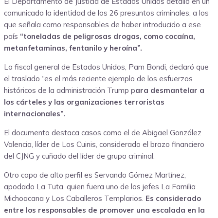
El Departamento de Justicia de Estados Unidos detalló en un
comunicado la identidad de los 26 presuntos criminales, a los
que señala como responsables de haber introducido a ese
país
“toneladas de peligrosas drogas, como cocaína,
metanfetaminas, fentanilo y heroína”.
La fiscal general de Estados Unidos, Pam Bondi, declaró que
el traslado “es el más reciente ejemplo de los esfuerzos
históricos de la administración Trump p
ara desmantelar a
los cárteles y las organizaciones terroristas
internacionales”.
El documento destaca casos como el de Abigael González
Valencia, líder de Los Cuinis, considerado el brazo financiero
del CJNG y cuñado del líder de grupo criminal.
Otro capo de alto perfil es Servando Gómez Martínez,
apodado La Tuta, quien fuera uno de los jefes La Familia
Michoacana y Los Caballeros Templarios.
Es considerado
entre los responsables de promover una escalada en la