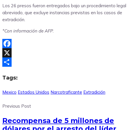
Los 26 presos fueron entregados bajo un procedimiento legal
abreviado, que excluye instancias previstas en los casos de
extradición.
*Con información de AFP.
Facebook
X
Compartir
Tags:
Mexico
Estados Unidos
Narcotraficante
Extradición
Previous Post
Recompensa de 5 millones de
dólares por el arresto del líder