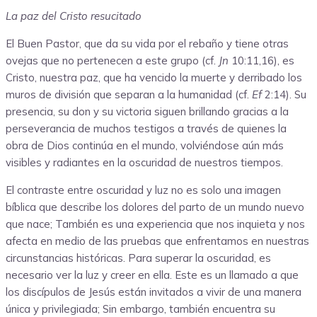
La paz del Cristo resucitado
El Buen Pastor, que da su vida por el rebaño y tiene otras
ovejas que no pertenecen a este grupo (cf.
Jn
10:11,16), es
Cristo, nuestra paz, que ha vencido la muerte y derribado los
muros de división que separan a la humanidad (cf.
Ef
2:14). Su
presencia, su don y su victoria siguen brillando gracias a la
perseverancia de muchos testigos a través de quienes la
obra de Dios continúa en el mundo, volviéndose aún más
visibles y radiantes en la oscuridad de nuestros tiempos.
El contraste entre oscuridad y luz no es solo una imagen
bíblica que describe los dolores del parto de un mundo nuevo
que nace; También es una experiencia que nos inquieta y nos
afecta en medio de las pruebas que enfrentamos en nuestras
circunstancias históricas. Para superar la oscuridad, es
necesario ver la luz y creer en ella. Este es un llamado a que
los discípulos de Jesús están invitados a vivir de una manera
única y privilegiada; Sin embargo, también encuentra su