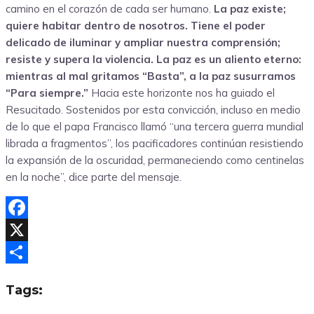
camino en el corazón de cada ser humano.
La paz existe;
quiere habitar dentro de nosotros. Tiene el poder
delicado de iluminar y ampliar nuestra comprensión;
resiste y supera la violencia. La paz es un aliento eterno:
mientras al mal gritamos “Basta”, a la paz susurramos
“Para siempre.”
Hacia este horizonte nos ha guiado el
Resucitado. Sostenidos por esta convicción, incluso en medio
de lo que el papa Francisco llamó “una tercera guerra mundial
librada a fragmentos”, los pacificadores continúan resistiendo
la expansión de la oscuridad, permaneciendo como centinelas
en la noche”, dice parte del mensaje.
Facebook
X
Compartir
Tags: