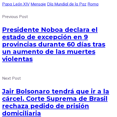
Papa León XIV
Mensaje
Día Mundial de la Paz
Roma
Previous Post
Presidente Noboa declara el
estado de excepción en 9
provincias durante 60 días tras
un aumento de las muertes
violentas
Next Post
Jair Bolsonaro tendrá que ir a la
cárcel. Corte Suprema de Brasil
rechaza pedido de prisión
domiciliaria