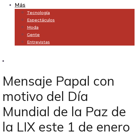
Más
Tecnología
Espectáculos
Moda
Gente
Entrevistas
Subscribe
Mensaje Papal con
motivo del Día
Mundial de la Paz de
la LIX este 1 de enero