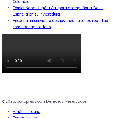
Colombia
Daniel Noboallegó a Cali para acompañar a De la
Espriella en su investidura
Encuentran sin vida a dos jóvenes quiteños reportados
como desaparecidos
©2025, quitopress.com Derechos Reservados.
América Latina
Espectáculos