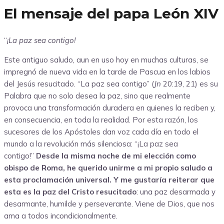
El mensaje del papa León XIV
“
¡La paz sea contigo!
Este antiguo saludo, aun en uso hoy en muchas culturas, se
impregnó de nueva vida en la tarde de Pascua en los labios
del Jesús resucitado. “La paz sea contigo” (
Jn
20:19, 21) es su
Palabra que no solo desea la paz, sino que realmente
provoca una transformación duradera en quienes la reciben y,
en consecuencia, en toda la realidad. Por esta razón, los
sucesores de los Apóstoles dan voz cada día en todo el
mundo a la revolución más silenciosa: “¡La paz sea
contigo!”
Desde la misma noche de mi elección como
obispo de Roma, he querido unirme a mi propio saludo a
esta proclamación universal. Y me gustaría reiterar que
esta es la paz del Cristo resucitado
: una paz desarmada y
desarmante, humilde y perseverante. Viene de Dios, que nos
ama a todos incondicionalmente.