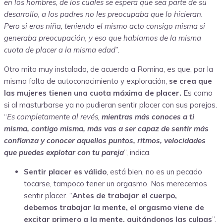
en
los hombres
, de los cuales se espera que sea parte de su
desarrollo, a los padres no les preocupaba que lo hicieran.
Pero si eras niña, teniendo el mismo acto consigo misma si
generaba preocupación, y eso que hablamos de la misma
cuota de placer a la misma edad
”.
Otro mito muy instalado, de acuerdo a Romina, es que, por la
misma falta de autoconocimiento y exploración,
se crea que
las mujeres tienen una cuota máxima de placer.
Es como
si al masturbarse ya no pudieran sentir placer con sus parejas.
“
Es completamente al revés,
mientras más conoces a ti
misma, contigo misma, más vas a ser capaz de sentir más
confianza y conocer aquellos puntos, ritmos, velocidades
que puedes explotar con tu pareja
”, indica.
Sentir placer es válido
, está bien, no es un pecado
tocarse, tampoco tener un orgasmo. Nos merecemos
sentir placer. “
Antes de trabajar el cuerpo,
debemos
trabajar la mente,
el orgasmo viene de
excitar primero a la mente, quitándonos las culpas
”,