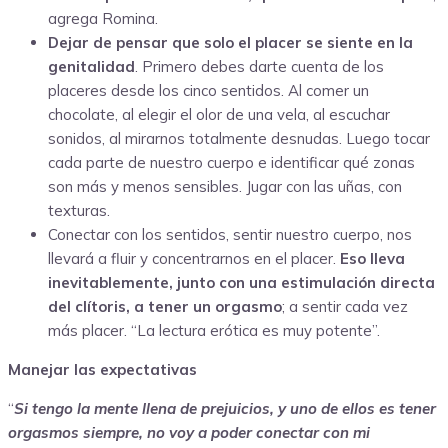
agrega Romina.
Dejar de pensar que solo el placer se siente en la
genitalidad
. Primero debes darte cuenta de los
placeres desde los cinco sentidos. Al comer un
chocolate, al elegir el olor de una vela, al escuchar
sonidos, al mirarnos totalmente desnudas. Luego tocar
cada parte de nuestro cuerpo e identificar qué zonas
son más y menos sensibles. Jugar con las uñas, con
texturas.
Conectar con los sentidos
, sentir nuestro cuerpo, nos
llevará a fluir y concentrarnos en el placer.
Eso lleva
inevitablemente, junto con una estimulación directa
del clítoris, a tener un orgasmo
; a sentir cada vez
más placer. “La lectura erótica es muy potente”.
Manejar las expectativas
“
Si tengo la mente llena de prejuicios, y uno de ellos es tener
orgasmos siempre, no voy a poder conectar con mi