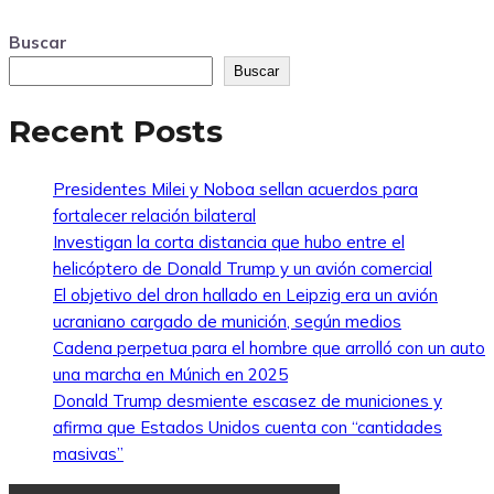
Buscar
Buscar
Recent Posts
Presidentes Milei y Noboa sellan acuerdos para
fortalecer relación bilateral
Investigan la corta distancia que hubo entre el
helicóptero de Donald Trump y un avión comercial
El objetivo del dron hallado en Leipzig era un avión
ucraniano cargado de munición, según medios
Cadena perpetua para el hombre que arrolló con un auto
una marcha en Múnich en 2025
Donald Trump desmiente escasez de municiones y
afirma que Estados Unidos cuenta con “cantidades
masivas”