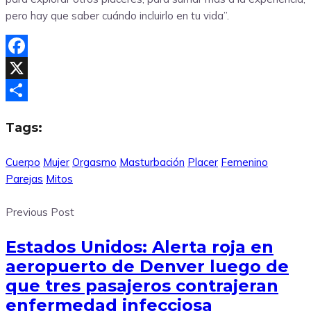
pero hay que saber cuándo incluirlo en tu vida”.
Facebook
X
Compartir
Tags:
Cuerpo
Mujer
Orgasmo
Masturbación
Placer
Femenino
Parejas
Mitos
Previous Post
Estados Unidos: Alerta roja en
aeropuerto de Denver luego de
que tres pasajeros contrajeran
enfermedad infecciosa