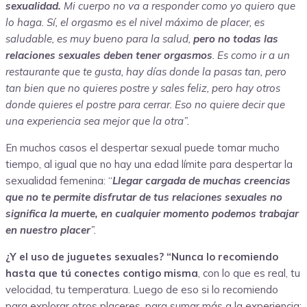
sexualidad.
Mi cuerpo no va a responder como yo quiero que
lo haga. Sí, el orgasmo es el nivel máximo de placer, es
saludable,
es muy bueno para la salud
,
pero no todas las
relaciones sexuales deben tener orgasmos
. Es como ir a un
restaurante que te gusta, hay días donde la pasas tan, pero
tan bien que no quieres postre y sales feliz, pero hay otros
donde quieres el postre para cerrar. Eso no quiere decir que
una experiencia sea mejor que la otra”.
En muchos casos el despertar sexual puede tomar mucho
tiempo, al igual que no hay una edad límite para despertar la
sexualidad femenina: “
Llegar cargada de muchas creencias
que no te permite disfrutar de tus relaciones sexuales no
significa la muerte, en cualquier momento podemos trabajar
en nuestro placer
”.
¿Y el uso de juguetes sexuales? “Nunca lo recomiendo
hasta que tú conectes contigo misma
, con lo que es real, tu
velocidad, tu temperatura. Luego de eso si lo recomiendo
para explorar otros placeres, para sumar más a la experiencia;