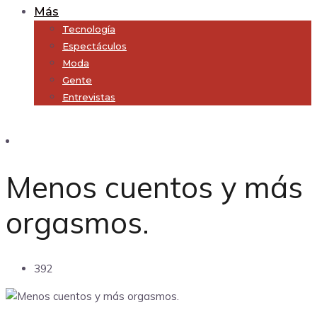
Más
Tecnología
Espectáculos
Moda
Gente
Entrevistas
Subscribe
Menos cuentos y más
orgasmos.
392