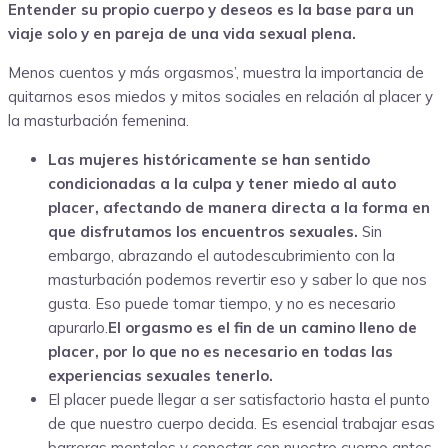
Entender su propio cuerpo y deseos es la base para un
viaje solo y en pareja de una vida sexual plena.
Menos cuentos y más orgasmos’, muestra la importancia de
quitarnos esos miedos y mitos sociales en relación al placer y
la masturbación femenina.
Las mujeres históricamente se han sentido
condicionadas a la culpa y tener miedo al auto
placer, afectando de manera directa a la forma en
que disfrutamos los encuentros sexuales.
Sin
embargo, abrazando el autodescubrimiento con la
masturbación podemos revertir eso y saber lo que nos
gusta. Eso puede tomar tiempo, y no es necesario
apurarlo.
El orgasmo es el fin de un camino lleno de
placer, por lo que no es necesario en todas las
experiencias sexuales tenerlo.
El placer puede llegar a ser satisfactorio hasta el punto
de que nuestro cuerpo decida. Es esencial trabajar esas
barreras mentales y conectar con nuestro cuerpo antes