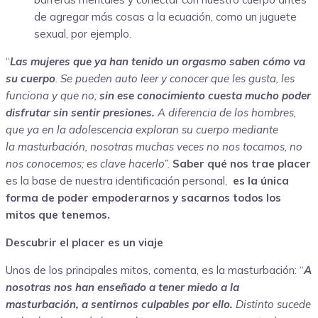
de agregar más cosas a la ecuación, como un juguete
sexual, por ejemplo.
“
Las mujeres que ya han tenido un
orgasmo
saben cómo va
su cuerpo
. Se pueden auto leer y conocer que les gusta, les
funciona y que no;
sin ese conocimiento cuesta mucho poder
disfrutar sin sentir presiones.
A diferencia de los hombres,
que ya en la adolescencia exploran su cuerpo mediante
la
masturbación
, nosotras muchas veces no nos tocamos, no
nos conocemos; es clave hacerlo”.
Saber qué nos trae placer
es la base de nuestra identificación personal,
es la única
forma de poder empoderarnos y sacarnos todos los
mitos que tenemos.
Descubrir el placer es un viaje
Unos de los principales mitos, comenta, es la masturbación: “
A
nosotras nos han enseñado a tener miedo a la
masturbación, a sentirnos culpables por ello.
Distinto sucede