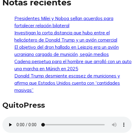
Notas recientes
Presidentes Milei y Noboa sellan acuerdos para
fortalecer relación bilateral
Investigan la corta distancia que hubo entre el
helicóptero de Donald Trump y un avión comercial
El objetivo del dron hallado en Leipzig era un avión
ucraniano cargado de munición, según medios
Cadena perpetua para el hombre que arrolló con un auto
una marcha en Múnich en 2025
Donald Trump desmiente escasez de municiones y
afirma que Estados Unidos cuenta con “cantidades
masivas”
QuitoPress