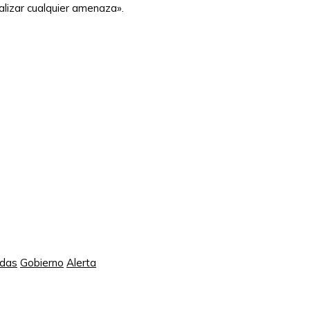
alizar cualquier amenaza».
adas
Gobierno
Alerta