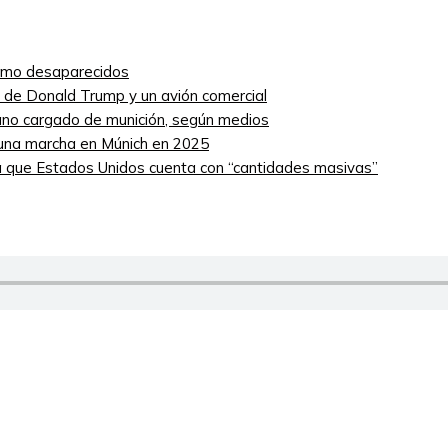
como desaparecidos
ro de Donald Trump y un avión comercial
niano cargado de munición, según medios
 una marcha en Múnich en 2025
 que Estados Unidos cuenta con “cantidades masivas”