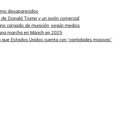
como desaparecidos
ro de Donald Trump y un avión comercial
niano cargado de munición, según medios
 una marcha en Múnich en 2025
 que Estados Unidos cuenta con “cantidades masivas”