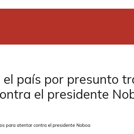
el país por presunto t
contra el presidente No