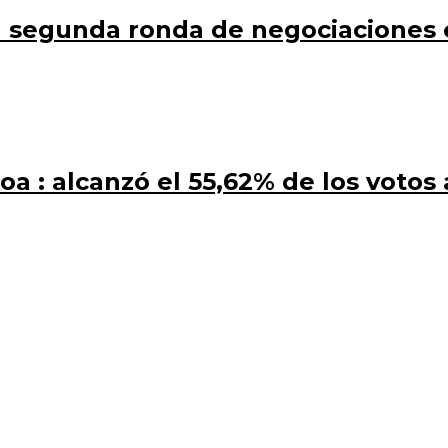
rán segunda ronda de negociaciones
a : alcanzó el 55,62% de los votos 