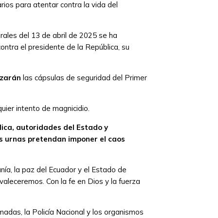
rios para atentar contra la vida del
rales del 13 de abril de 2025 se ha
contra el presidente de la República, su
rzarán
las cápsulas de seguridad del Primer
ier intento de magnicidio.
lica, autoridades del Estado y
las urnas pretendan imponer el caos
nía, la paz del Ecuador y el Estado de
aleceremos. Con la fe en Dios y la fuerza
adas, la Policía Nacional y los organismos