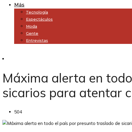
Más
Tecnología
Espectáculos
Moda
Gente
Entrevistas
Subscribe
Máxima alerta en todo 
sicarios para atentar 
504