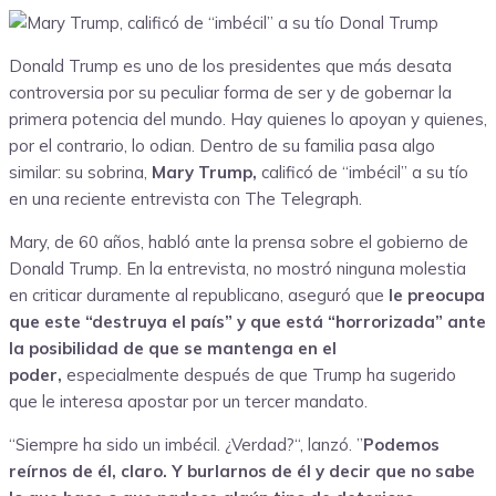
Donald Trump es uno de los presidentes que más desata
controversia por su peculiar forma de ser y de gobernar la
primera potencia del mundo. Hay quienes lo apoyan y quienes,
por el contrario, lo odian. Dentro de su familia pasa algo
similar: su sobrina,
Mary Trump,
calificó de “imbécil” a su tío
en una reciente entrevista con The Telegraph.
Mary, de 60 años, habló ante la prensa sobre el gobierno de
Donald Trump. En la entrevista, no mostró ninguna molestia
en criticar duramente al republicano, aseguró que
le preocupa
que este “destruya el país” y que está “horrorizada” ante
la posibilidad de que se mantenga en el
poder,
especialmente después de que Trump ha sugerido
que le interesa apostar por un tercer mandato.
“Siempre ha sido un imbécil. ¿Verdad?“, lanzó.
”
Podemos
reírnos de él, claro. Y burlarnos de él y decir que no sabe