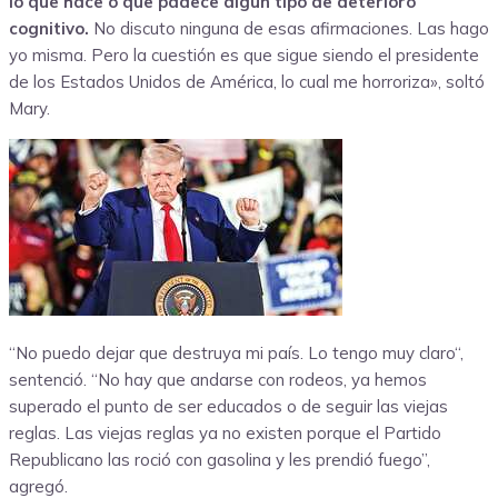
lo que hace o que padece algún tipo de deterioro
cognitivo.
No discuto ninguna de esas afirmaciones. Las hago
yo misma. Pero la cuestión es que sigue siendo el presidente
de los Estados Unidos de América, lo cual me horroriza», soltó
Mary.
“No puedo dejar que destruya mi país. Lo tengo muy claro“,
sentenció. “No hay que andarse con rodeos, ya hemos
superado el punto de ser educados o de seguir las viejas
reglas. Las viejas reglas ya no existen porque el Partido
Republicano las roció con gasolina y les prendió fuego”,
agregó.