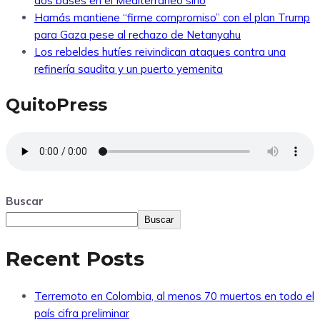
dos bases en el Mediterráneo sirio
Hamás mantiene “firme compromiso” con el plan Trump
para Gaza pese al rechazo de Netanyahu
Los rebeldes hutíes reivindican ataques contra una
refinería saudita y un puerto yemenita
QuitoPress
Buscar
Buscar
Recent Posts
Terremoto en Colombia, al menos 70 muertos en todo el
país cifra preliminar