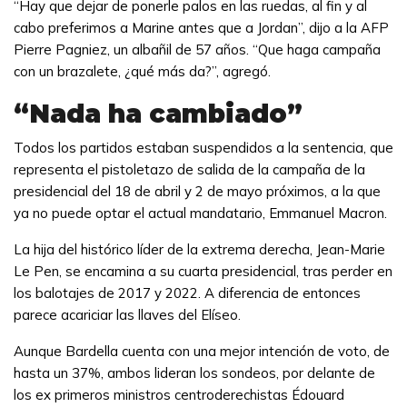
“Hay que dejar de ponerle palos en las ruedas, al fin y al
cabo preferimos a Marine antes que a Jordan”, dijo a la AFP
Pierre Pagniez, un albañil de 57 años. “Que haga campaña
con un brazalete, ¿qué más da?”, agregó.
“Nada ha cambiado”
Todos los partidos estaban suspendidos a la sentencia, que
representa el pistoletazo de salida de la campaña de la
presidencial del 18 de abril y 2 de mayo próximos, a la que
ya no puede optar el actual mandatario, Emmanuel Macron.
La hija del histórico líder de la extrema derecha, Jean-Marie
Le Pen, se encamina a su cuarta presidencial, tras perder en
los balotajes de 2017 y 2022. A diferencia de entonces
parece acariciar las llaves del Elíseo.
Aunque Bardella cuenta con una mejor intención de voto, de
hasta un 37%, ambos lideran los sondeos, por delante de
los ex primeros ministros centroderechistas Édouard