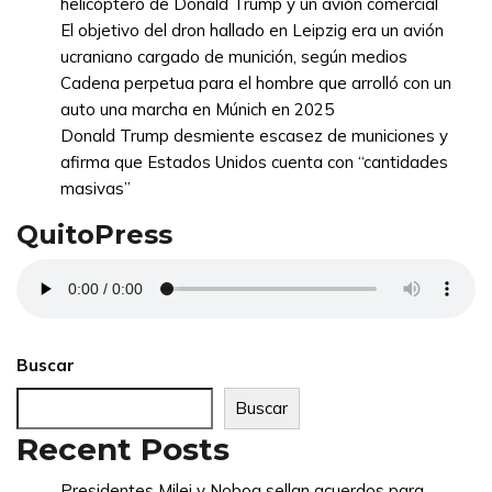
helicóptero de Donald Trump y un avión comercial
El objetivo del dron hallado en Leipzig era un avión
ucraniano cargado de munición, según medios
Cadena perpetua para el hombre que arrolló con un
auto una marcha en Múnich en 2025
Donald Trump desmiente escasez de municiones y
afirma que Estados Unidos cuenta con “cantidades
masivas”
QuitoPress
Buscar
Buscar
Recent Posts
Presidentes Milei y Noboa sellan acuerdos para