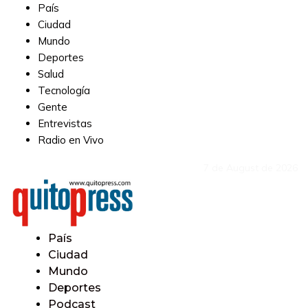
País
Ciudad
Mundo
Deportes
Salud
Tecnología
Gente
Entrevistas
Radio en Vivo
7 de August de 2026
País
Ciudad
Mundo
Deportes
Podcast