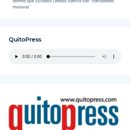
afirma que Estados Unidos cuenta con “cantidades
masivas”
QuitoPress