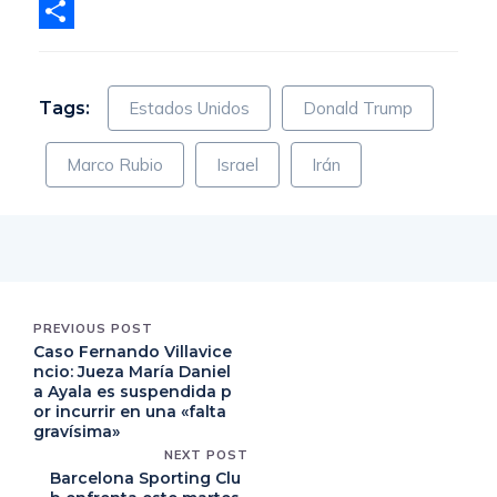
X
Compartir
Tags:
Estados Unidos
Donald Trump
Marco Rubio
Israel
Irán
PREVIOUS POST
Caso Fernando Villavice
ncio: Jueza María Daniel
a Ayala es suspendida p
or incurrir en una «falta
gravísima»
NEXT POST
Barcelona Sporting Clu