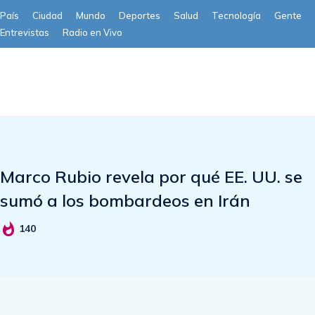
País
Ciudad
Mundo
Deportes
Salud
Tecnología
Gente
Entrevistas
Radio en Vivo
Subscribe
Marco Rubio revela por qué EE. UU. se
sumó a los bombardeos en Irán
140