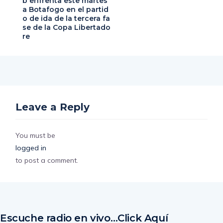
b enfrenta este martes
a Botafogo en el partid
o de ida de la tercera fa
se de la Copa Libertado
re
Leave a Reply
You must be
logged in
to post a comment.
Escuche radio en vivo…Click Aquí