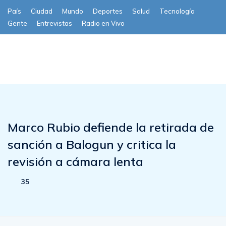
País
Ciudad
Mundo
Deportes
Salud
Tecnología
Gente
Entrevistas
Radio en Vivo
Subscribe
Marco Rubio defiende la retirada de
sanción a Balogun y critica la
revisión a cámara lenta
35