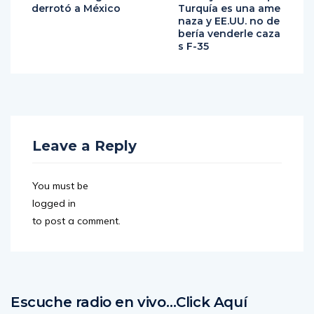
derrotó a México
Turquía es una ame
naza y EE.UU. no de
bería venderle caza
s F-35
Leave a Reply
You must be
logged in
to post a comment.
Escuche radio en vivo…Click Aquí