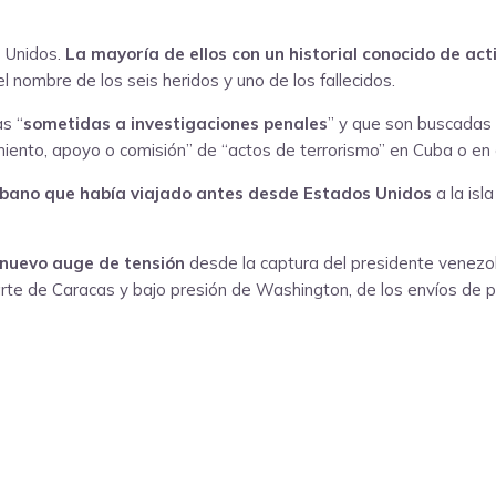
s Unidos.
La mayoría de ellos con un historial conocido de acti
l nombre de los seis heridos y uno de los fallecidos.
as “
sometidas a investigaciones penales
” y que son buscadas 
iamiento, apoyo o comisión” de “actos de terrorismo” en Cuba o en 
ubano que había viajado antes desde Estados Unidos
a la isl
 nuevo auge de tensión
desde la captura del presidente venezo
arte de Caracas y bajo presión de Washington, de los envíos de p