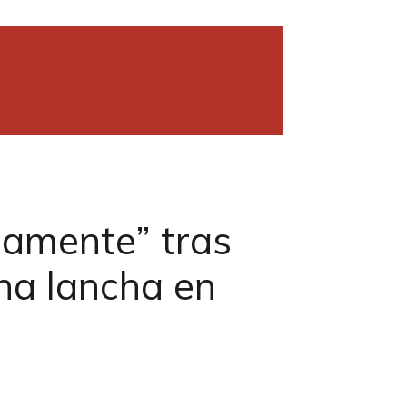
camente” tras
na lancha en