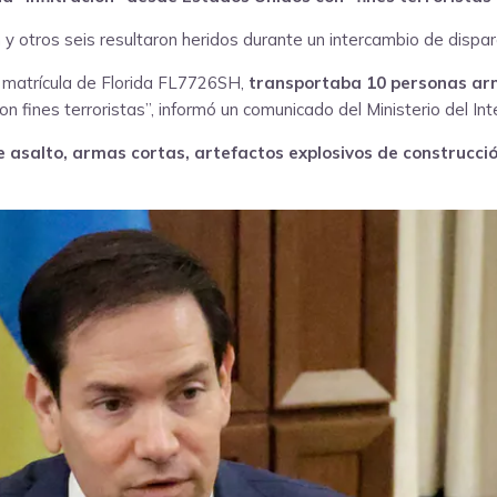
otros seis resultaron heridos durante un intercambio de disparos
n matrícula de Florida FL7726SH,
transportaba 10 personas a
on fines terroristas”, informó un comunicado del Ministerio del Inte
de asalto, armas cortas, artefactos explosivos de construcc