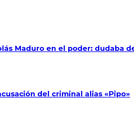
colás Maduro en el poder: dudaba d
acusación del criminal alias «Pipo»