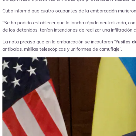
Cuba informó que cuatro ocupantes de la embarcación murieron y 
“Se ha podido establecer que la lancha rápida neutralizada, co
de los detenidos, tenían intenciones de realizar una infiltración c
La nota precisa que en la embarcación se incautaron “
fusiles 
antibalas, mirillas telescópicas y uniformes de camuflaje”.