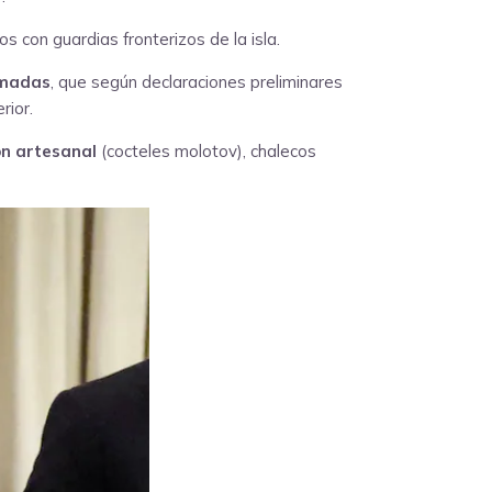
 con guardias fronterizos de la isla.
rmadas
, que según declaraciones preliminares
rior.
ión artesanal
(cocteles molotov), chalecos