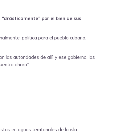
 “drásticamente” por el bien de sus
nalmente, política para el pueblo cubano,
 las autoridades de allí, y ese gobierno, los
uentra ahora”.
as en aguas territoriales de la isla
”
.