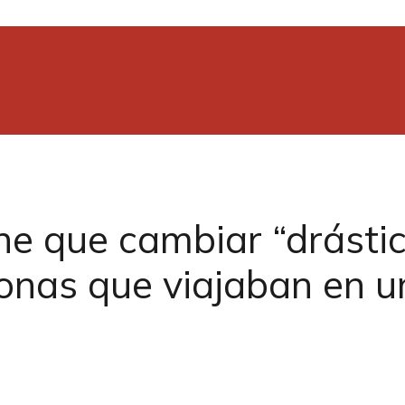
ne que cambiar “drásti
onas que viajaban en u