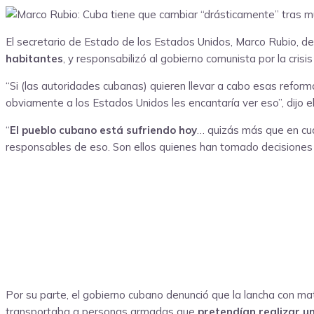
El secretario de Estado de los Estados Unidos, Marco Rubio, d
habitantes
, y responsabilizó al gobierno comunista por la crisis
“Si (las autoridades cubanas) quieren llevar a cabo esas reforma
obviamente a los Estados Unidos les encantaría ver eso”, dijo e
“
El pueblo cubano está sufriendo hoy
… quizás más que en cual
responsables de eso. Son ellos quienes han tomado decisiones q
Por su parte, el gobierno cubano denunció que la lancha con ma
transportaba a personas armadas que
pretendían realizar un