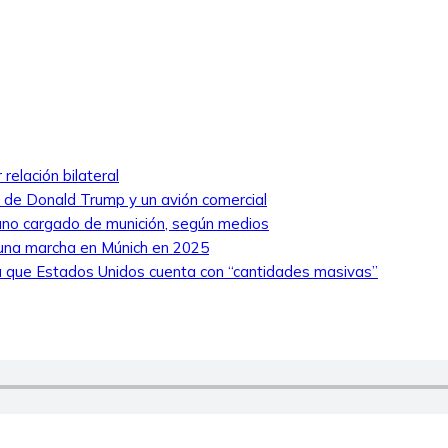
relación bilateral
ro de Donald Trump y un avión comercial
niano cargado de munición, según medios
 una marcha en Múnich en 2025
 que Estados Unidos cuenta con “cantidades masivas”