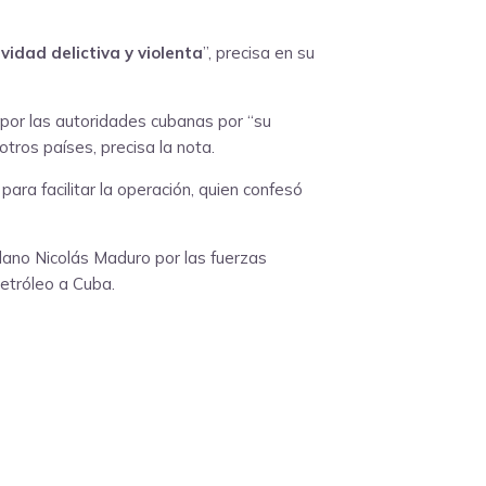
vidad delictiva y violenta
”, precisa en su
por las autoridades cubanas por “su
otros países, precisa la nota.
a para facilitar la operación, quien confesó
lano Nicolás Maduro por las fuerzas
etróleo a Cuba.