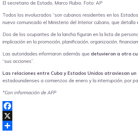
El secretario de Estado, Marco Rubio.
Foto: AP
Todos los involucrados “son cubanos residentes en los Estado
nuevo comunicado el Ministerio del Interior cubano, que detalla e
Dos de los ocupantes de la lancha figuran en la lista de person
implicación en la promoción, planificación, organización, financ
Las autoridades informaron además que
detuvieron a otro c
“sus acciones”.
Las relaciones entre Cuba y Estados Unidos atraviesan un
estadounidenses a comienzos de enero y la interrupción, por p
*Con información de AFP
Facebook
X
Compartir