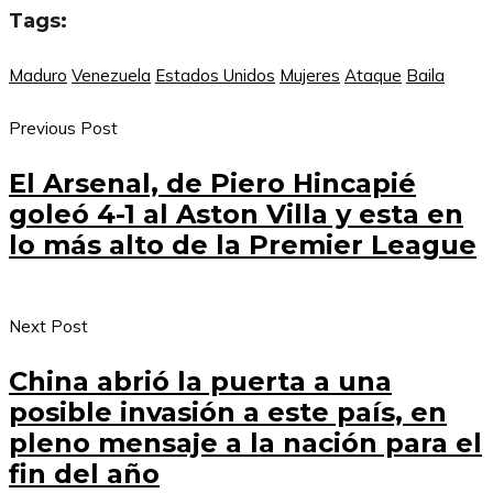
Tags:
Maduro
Venezuela
Estados Unidos
Mujeres
Ataque
Baila
Previous Post
El Arsenal, de Piero Hincapié
goleó 4-1 al Aston Villa y esta en
lo más alto de la Premier League
Next Post
China abrió la puerta a una
posible invasión a este país, en
pleno mensaje a la nación para el
fin del año