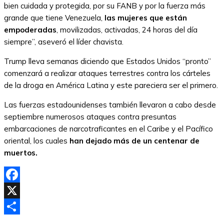
bien cuidada y protegida, por su FANB y por la fuerza más
grande que tiene Venezuela,
las mujeres que están
empoderadas
, movilizadas, activadas, 24 horas del día
siempre”, aseveró el líder chavista.
Trump lleva semanas diciendo que Estados Unidos “pronto”
comenzará a realizar ataques terrestres contra los cárteles
de la droga en América Latina y este pareciera ser el primero.
Las fuerzas estadounidenses también llevaron a cabo desde
septiembre numerosos ataques contra presuntas
embarcaciones de narcotraficantes en el Caribe y el Pacífico
oriental, los cuales
han dejado más de un centenar de
muertos.
Facebook
X
Compartir