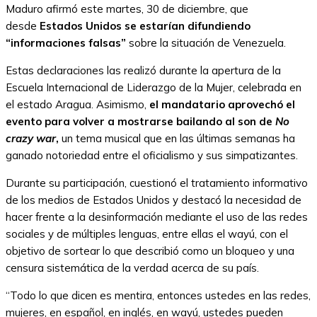
Maduro afirmó este martes, 30 de diciembre, que
desde
Estados Unidos se estarían difundiendo
“informaciones falsas”
sobre la situación de Venezuela.
Estas declaraciones las realizó durante la apertura de la
Escuela Internacional de Liderazgo de la Mujer, celebrada en
el estado Aragua. Asimismo,
el mandatario aprovechó el
evento para volver a mostrarse bailando al son de
No
crazy war
,
un tema musical que en las últimas semanas ha
ganado notoriedad entre el oficialismo y sus simpatizantes.
Durante su participación, cuestionó el tratamiento informativo
de los medios de Estados Unidos y destacó la necesidad de
hacer frente a la desinformación mediante el uso de las redes
sociales y de múltiples lenguas, entre ellas el wayú, con el
objetivo de sortear lo que describió como un bloqueo y una
censura sistemática de la verdad acerca de su país.
“Todo lo que dicen es mentira, entonces ustedes en las redes,
mujeres, en español, en inglés, en wayú, ustedes pueden