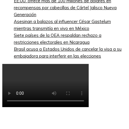
EE.UU. ofrece más de 100 millones de dólares en
recompensas por cabecillas de Cártel Jalisco Nueva
Generación
Asesinan a balazos al influencer César Gastelum
mientras transmitía en vivo en México
Siete países de la OEA respaldan rechazo a
restricciones electorales en Nicaragua
Brasil acusa a Estados Unidos de cancelar la visa a su
embajadora para interferir en las elecciones