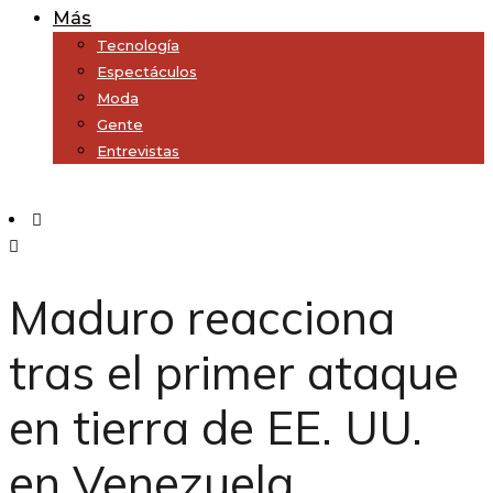
Más
Tecnología
Espectáculos
Moda
Gente
Entrevistas
Subscribe
Maduro reacciona
tras el primer ataque
en tierra de EE. UU.
en Venezuela