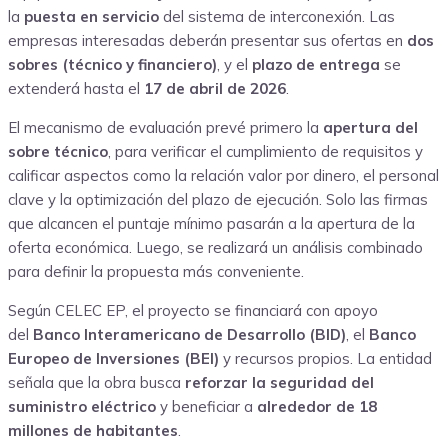
la
puesta en servicio
del sistema de interconexión. Las
empresas interesadas deberán presentar sus ofertas en
dos
sobres (técnico y financiero)
, y el
plazo de entrega
se
extenderá hasta el
17 de abril de 2026
.
El mecanismo de evaluación prevé primero la
apertura del
sobre técnico
, para verificar el cumplimiento de requisitos y
calificar aspectos como la relación valor por dinero, el personal
clave y la optimización del plazo de ejecución. Solo las firmas
que alcancen el puntaje mínimo pasarán a la apertura de la
oferta económica. Luego, se realizará un análisis combinado
para definir la propuesta más conveniente.
Según CELEC EP, el proyecto se financiará con apoyo
del
Banco Interamericano de Desarrollo (BID)
, el
Banco
Europeo de Inversiones (BEI)
y recursos propios. La entidad
señala que la obra busca
reforzar la seguridad del
suministro eléctrico
y beneficiar a
alrededor de 18
millones de habitantes
.