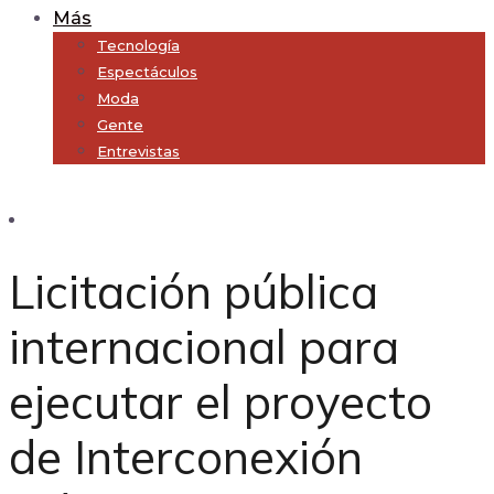
Más
Tecnología
Espectáculos
Moda
Gente
Entrevistas
Subscribe
Licitación pública
internacional para
ejecutar el proyecto
de Interconexión