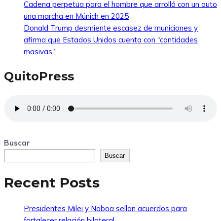
Cadena perpetua para el hombre que arrolló con un auto
una marcha en Múnich en 2025
Donald Trump desmiente escasez de municiones y
afirma que Estados Unidos cuenta con “cantidades
masivas”
QuitoPress
Buscar
Buscar
Recent Posts
Presidentes Milei y Noboa sellan acuerdos para
fortalecer relación bilateral