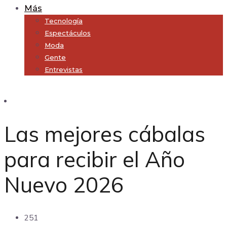
Más
Tecnología
Espectáculos
Moda
Gente
Entrevistas
Subscribe
Las mejores cábalas
para recibir el Año
Nuevo 2026
251