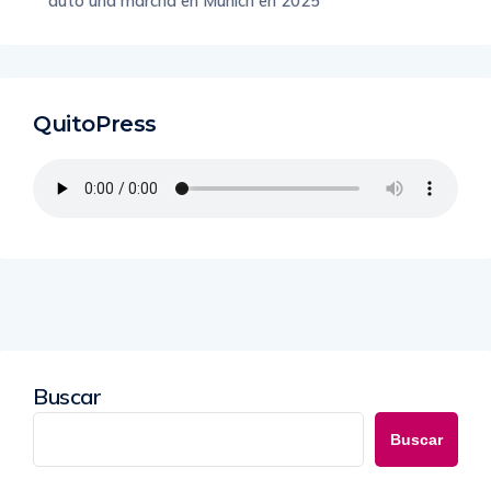
auto una marcha en Múnich en 2025
QuitoPress
Buscar
Buscar