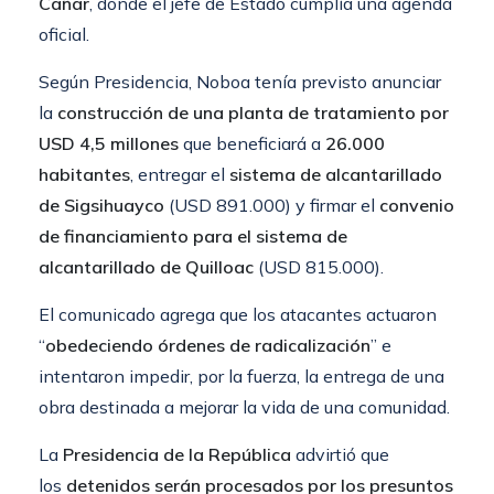
Cañar
, donde el jefe de Estado cumplía una agenda
oficial.
Según Presidencia, Noboa tenía previsto anunciar
la
construcción de una planta de tratamiento por
USD 4,5 millones
que beneficiará a
26.000
habitantes
, entregar el
sistema de alcantarillado
de Sigsihuayco
(USD 891.000) y firmar el
convenio
de financiamiento para el sistema de
alcantarillado de Quilloac
(USD 815.000).
El comunicado agrega que los atacantes actuaron
“
obedeciendo órdenes de radicalización
” e
intentaron impedir, por la fuerza, la entrega de una
obra destinada a mejorar la vida de una comunidad.
La
Presidencia de la República
advirtió que
los
detenidos serán procesados por los presuntos