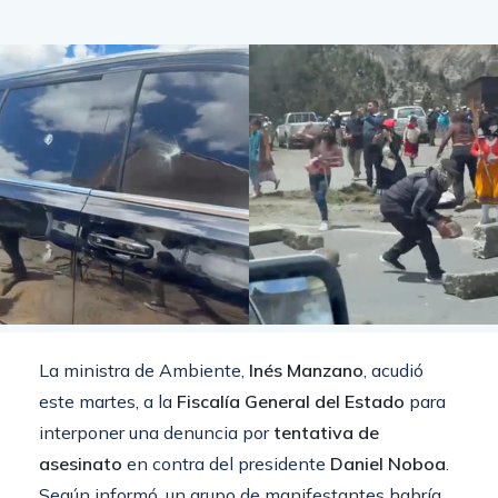
La ministra de Ambiente,
Inés Manzano
, acudió
este martes, a la
Fiscalía General del Estado
para
interponer una denuncia por
tentativa de
asesinato
en contra del presidente
Daniel Noboa
.
Según informó, un grupo de manifestantes habría