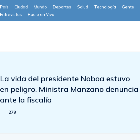
País
Ciudad
Mundo
Deportes
Salud
Tecnología
Gente
Entrevistas
Radio en Vivo
Subscribe
La vida del presidente Noboa estuvo
en peligro. Ministra Manzano denuncia
ante la fiscalía
279