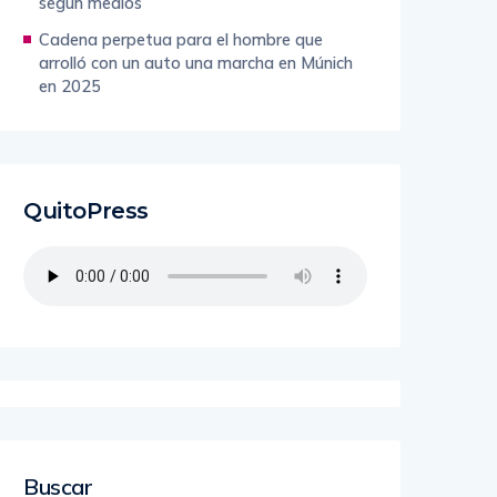
según medios
Cadena perpetua para el hombre que
arrolló con un auto una marcha en Múnich
en 2025
QuitoPress
Buscar