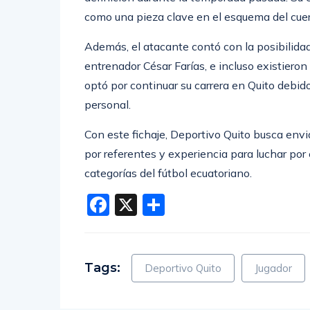
como una pieza clave en el esquema del cue
Además, el atacante contó con la posibilida
entrenador César Farías, e incluso existiero
optó por continuar su carrera en Quito debido
personal.
Con este fichaje, Deportivo Quito busca envi
por referentes y experiencia para luchar por 
categorías del fútbol ecuatoriano.
Facebook
X
Compartir
Tags:
Deportivo Quito
Jugador