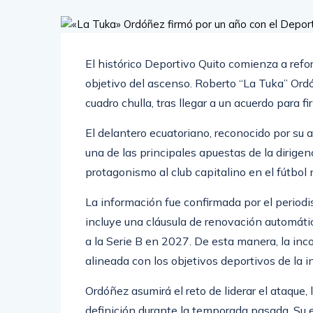
El histórico Deportivo Quito comienza a refo
objetivo del ascenso. Roberto “La Tuka” Ord
cuadro chulla, tras llegar a un acuerdo para f
El delantero ecuatoriano, reconocido por su 
una de las principales apuestas de la dirigen
protagonismo al club capitalino en el fútbol 
La información fue confirmada por el periodis
incluye una cláusula de renovación automáti
a la Serie B en 2027. De esta manera, la inc
alineada con los objetivos deportivos de la in
Ordóñez asumirá el reto de liderar el ataque, 
definición durante la temporada pasada. Su ex