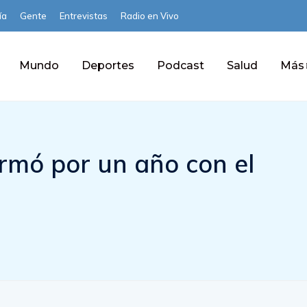
ía
Gente
Entrevistas
Radio en Vivo
Mundo
Deportes
Podcast
Salud
Más
rmó por un año con el