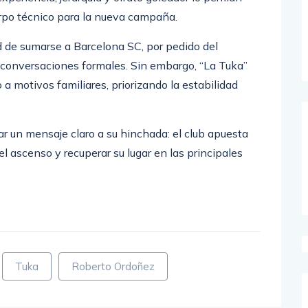
rpo técnico para la nueva campaña.
d de sumarse a Barcelona SC, por pedido del
n conversaciones formales. Sin embargo, “La Tuka”
 a motivos familiares, priorizando la estabilidad
ar un mensaje claro a su hinchada: el club apuesta
el ascenso y recuperar su lugar en las principales
Tuka
Roberto Ordoñez