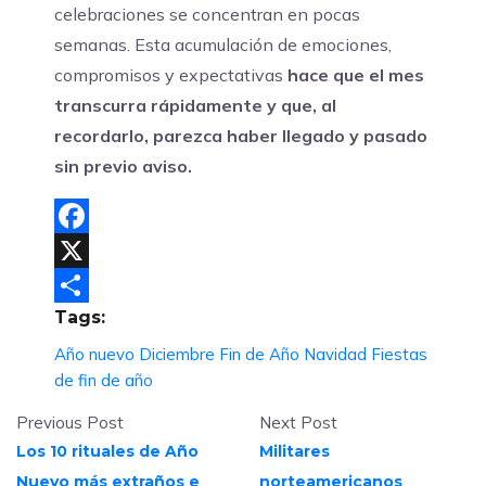
celebraciones se concentran en pocas
semanas. Esta acumulación de emociones,
compromisos y expectativas
hace que el mes
transcurra rápidamente y que, al
recordarlo, parezca haber llegado y pasado
sin previo aviso.
Facebook
X
Tags:
Compartir
Año nuevo
Diciembre
Fin de Año
Navidad
Fiestas
de fin de año
Previous Post
Next Post
Los 10 rituales de Año
Militares
Nuevo más extraños e
norteamericanos