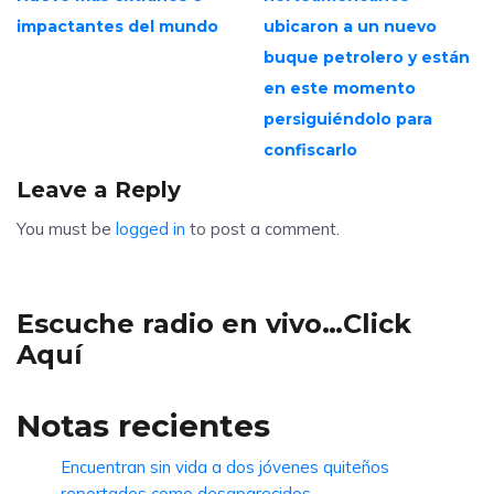
impactantes del mundo
ubicaron a un nuevo
buque petrolero y están
en este momento
persiguiéndolo para
confiscarlo
Leave a Reply
You must be
logged in
to post a comment.
Escuche radio en vivo…Click
Aquí
Notas recientes
Encuentran sin vida a dos jóvenes quiteños
reportados como desaparecidos