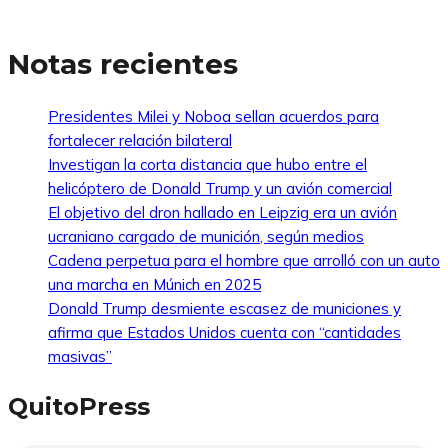
Notas recientes
Presidentes Milei y Noboa sellan acuerdos para
fortalecer relación bilateral
Investigan la corta distancia que hubo entre el
helicóptero de Donald Trump y un avión comercial
El objetivo del dron hallado en Leipzig era un avión
ucraniano cargado de munición, según medios
Cadena perpetua para el hombre que arrolló con un auto
una marcha en Múnich en 2025
Donald Trump desmiente escasez de municiones y
afirma que Estados Unidos cuenta con “cantidades
masivas”
QuitoPress